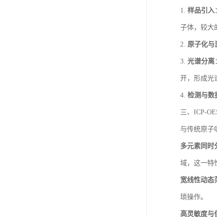
1.
样品引入
子体，较大
2.
原子化与
3.
光谱分离
开，形成光
4.
检测与数
三、ICP-O
与传统原子吸
多元素同时
域，这一特
宽线性动态
琐操作。
高灵敏度与