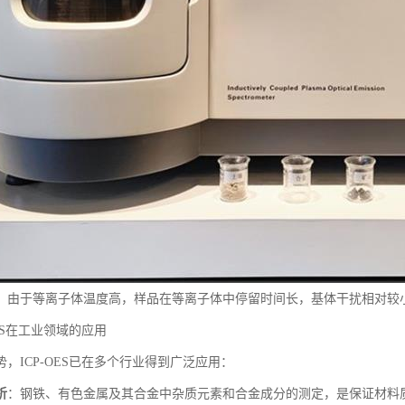
：由于等离子体温度高，样品在等离子体中停留时间长，基体干扰相对较
OES在工业领域的应用
，ICP-OES已在多个行业得到广泛应用：
析
：钢铁、有色金属及其合金中杂质元素和合金成分的测定，是保证材料