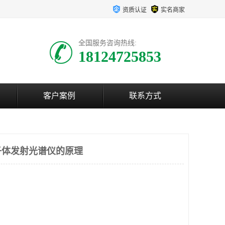
资质认证
实名商家
全国服务咨询热线:
18124725853
客户案例
联系方式
子体发射光谱仪的原理