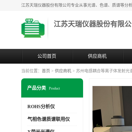
江苏天瑞仪器股份有限公
公司首页
供应商机
当前位置：
首页
>
供应商机
> 苏州电感耦合等离子体发射光
产品分类
Product
ROHS分析仪
气相色谱质谱联用仪
X荧光光谱仪