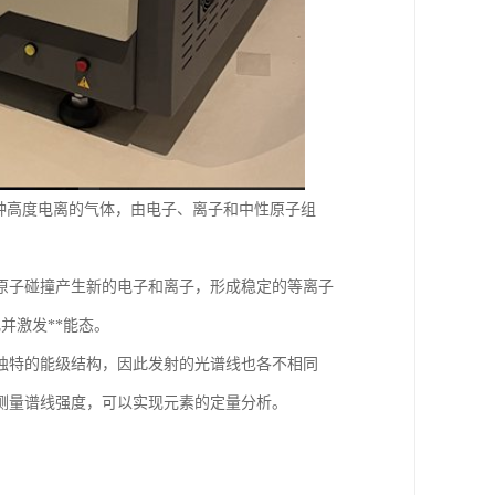
一种高度电离的气体，由电子、离子和中性原子组
原子碰撞产生新的电子和离子，形成稳定的等离子
并激发**能态。
独特的能级结构，因此发射的光谱线也各不相同
测量谱线强度，可以实现元素的定量分析。