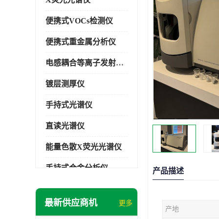
便携式VOCs检测仪
便携式重金属分析仪
电感耦合等离子发射光谱仪
镀层测厚仪
手持式光谱仪
直读光谱仪
能量色散X荧光光谱仪
手持式合金分析仪
产品描述
手持式矿石分析仪
最新供应商机
更多
产地
手持式土壤分析仪