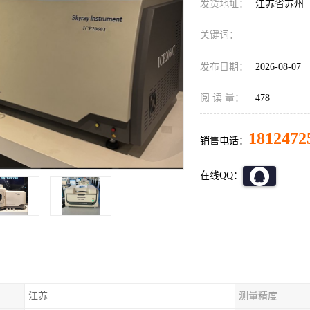
发货地址：
江苏省苏州
关键词：
发布日期：
2026-08-07
阅 读 量：
478
1812472
销售电话：
在线QQ：
江苏
测量精度