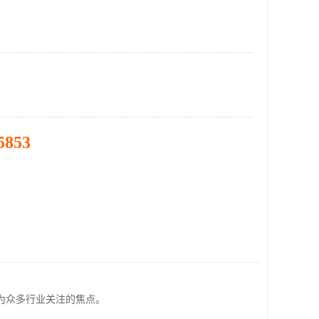
5853
为众多行业关注的焦点。