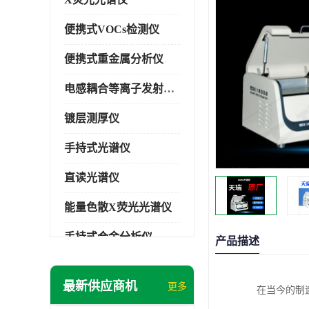
便携式VOCs检测仪
便携式重金属分析仪
电感耦合等离子发射光谱仪
镀层测厚仪
手持式光谱仪
直读光谱仪
能量色散X荧光光谱仪
手持式合金分析仪
产品描述
手持式矿石分析仪
最新供应商机
更多
在当今的制
手持式土壤分析仪