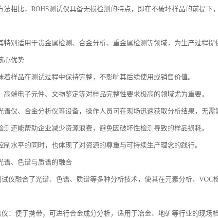
方法相比，ROHS测试仪具备无损检测的特点，即在不破坏样品的前提下
其特别适用于贵金属检测、合金分析、重金属检测等领域，为生产过程提
核心优势
味着样品在测试过程中保持完整，不影响其后续使用或销售价值。
、高端电子元件、文物鉴定等对样品完整性要求极高的领域尤为重要。
光谱仪、合金分析仪等设备，操作人员可在现场迅速获取分析结果，无需
检测还能帮助企业减少资源浪费，避免因破坏性检测导致的样品损耗。
控制水平的同时，也体现了对资源的尊重与可持续生产理念的践行。
光谱、色谱与质谱的融合
S测试仪融合了光谱、色谱、质谱等多种分析技术，使其在元素分析、VOC
光谱仪：便于携带，可进行合金成分分析，适用于冶金、地矿等行业的现场