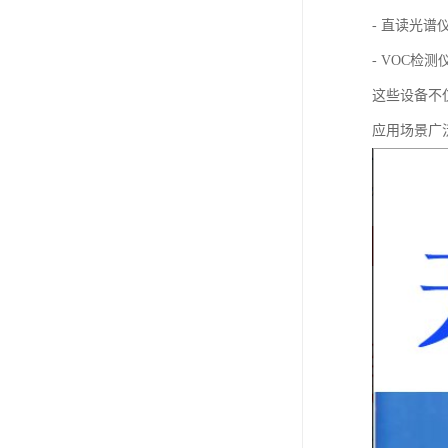
- 直读光
- VOC
这些设备不
应用场景广