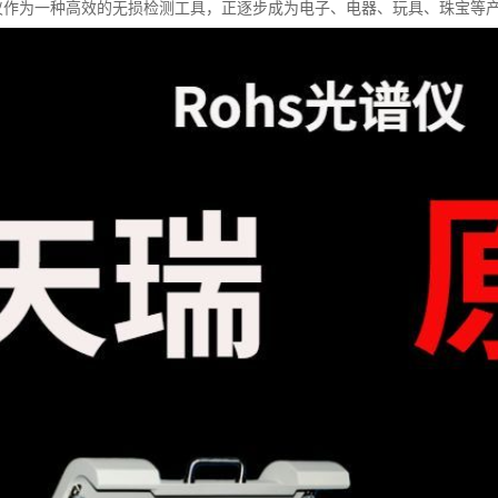
试仪作为一种高效的无损检测工具，正逐步成为电子、电器、玩具、珠宝等产