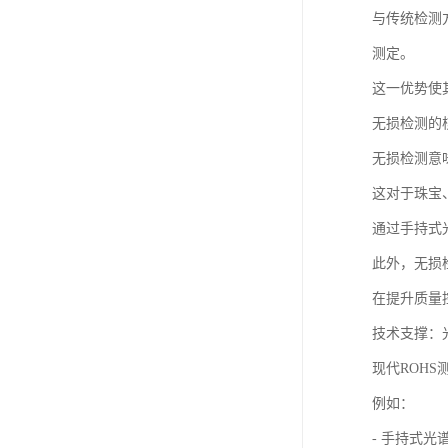
与传统检测
测定。
这一优势使
无损检测的
无损检测意
这对于珠宝
通过手持式
此外，无损
在提升质量
技术支撑：
现代ROH
例如：
- 手持式