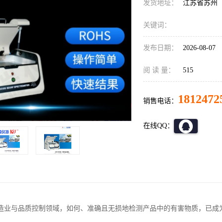
发货地址：
江苏省苏州
关键词：
发布日期：
2026-08-07
阅 读 量：
515
1812472
销售电话：
在线QQ：
造业与品质控制领域，如何、准确且无损地检测产品中的有害物质，已成