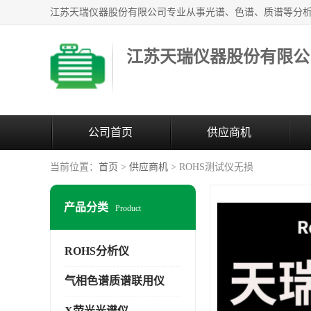
江苏天瑞仪器股份有限公
公司首页
供应商机
当前位置：
首页
>
供应商机
> ROHS测试仪无损
产品分类
Product
ROHS分析仪
气相色谱质谱联用仪
X荧光光谱仪