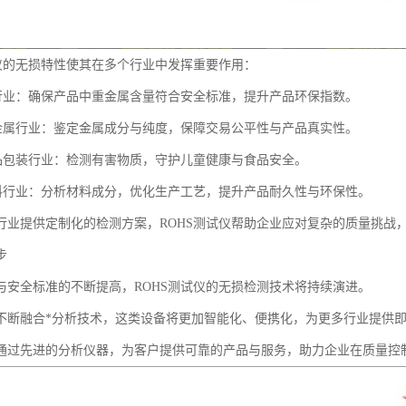
试仪的无损特性使其在多个行业中发挥重要作用：
器行业：确保产品中重金属含量符合安全标准，提升产品环保指数。
贵金属行业：鉴定金属成分与纯度，保障交易公平性与产品真实性。
食品包装行业：检测有害物质，守护儿童健康与食品安全。
塑料行业：分析材料成分，优化生产工艺，提升产品耐久性与环保性。
行业提供定制化的检测方案，ROHS测试仪帮助企业应对复杂的质量挑战
步
与安全标准的不断提高，ROHS测试仪的无损检测技术将持续演进。
不断融合*分析技术，这类设备将更加智能化、便携化，为更多行业提供
通过先进的分析仪器，为客户提供可靠的产品与服务，助力企业在质量控