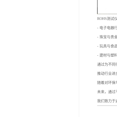
ROHS测
- 电子电
- 珠宝与
- 玩具与
- 建材与
通过为不同
推动行业进
随着对环保
未来，通过
我们致力于