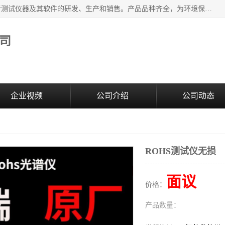
江苏天瑞仪器股份有限公司专业从事光谱、色谱、质谱等分析测试仪器及其软件的研发、生产和销售。产品品种齐全，为环境保护与安全、工业测试与分析及其它领域提供专业解决方案。 为客户提供更加先进的产品和更加满意的服务。
司
企业视频
公司介绍
公司动态
ROHS测试仪无损
面议
价格：
产品数量：