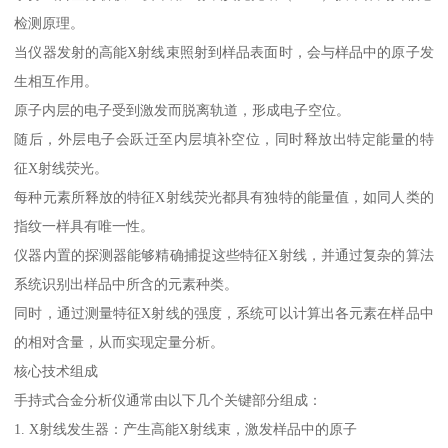
检测原理。
当仪器发射的高能X射线束照射到样品表面时，会与样品中的原子发
生相互作用。
原子内层的电子受到激发而脱离轨道，形成电子空位。
随后，外层电子会跃迁至内层填补空位，同时释放出特定能量的特
征X射线荧光。
每种元素所释放的特征X射线荧光都具有独特的能量值，如同人类的
指纹一样具有唯一性。
仪器内置的探测器能够精确捕捉这些特征X射线，并通过复杂的算法
系统识别出样品中所含的元素种类。
同时，通过测量特征X射线的强度，系统可以计算出各元素在样品中
的相对含量，从而实现定量分析。
核心技术组成
手持式合金分析仪通常由以下几个关键部分组成：
1. X射线发生器：产生高能X射线束，激发样品中的原子