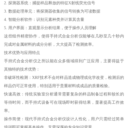
2. 探测器系统：捕捉样品释放的特征X射线荧光信号
3. 数据处理单元：将探测器收集的信号转换为可读数据
4. 智能分析软件：识别元素种类并计算其含量
5. 用户界面：直观显示分析结果，便于操作人员理解
这些组件精密协作，使得手持式合金分析仪能够在几秒至几十秒内
完成对金属材料的成分分析，大大提高了检测效率。
技术优势与应用特点
手持式合金分析仪之所以能在众多领域得到广泛应用，主要得益于
其独特的技术优势：
非破坏性检测：XRF技术不会对样品造成物理或化学改变，检测后的
样品仍可正常使用，特别适用于贵重材料或成品的质量检验。
快速高效：传统实验室分析通常需要复杂的样品制备过程和较长的
等待时间，而手持式设备可在现场即时获得结果，显著提高工作效
率。
操作简便：现代手持式合金分析仪设计人性化，用户只需经过简单
培训即可掌握基本操作，无需深厚的专业知识背景。