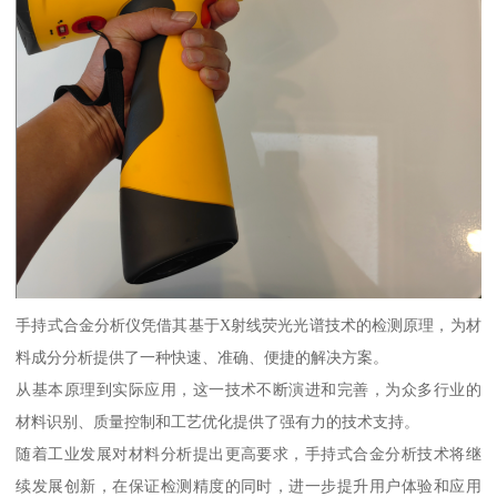
手持式合金分析仪凭借其基于X射线荧光光谱技术的检测原理，为材
料成分分析提供了一种快速、准确、便捷的解决方案。
从基本原理到实际应用，这一技术不断演进和完善，为众多行业的
材料识别、质量控制和工艺优化提供了强有力的技术支持。
随着工业发展对材料分析提出更高要求，手持式合金分析技术将继
续发展创新，在保证检测精度的同时，进一步提升用户体验和应用