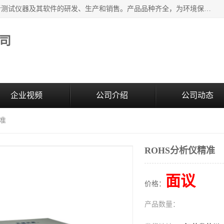
江苏天瑞仪器股份有限公司专业从事光谱、色谱、质谱等分析测试仪器及其软件的研发、生产和销售。产品品种齐全，为环境保护与安全、工业测试与分析及其它领域提供专业解决方案。 为客户提供更加先进的产品和更加满意的服务。
司
企业视频
公司介绍
公司动态
精准
ROHS分析仪精准
面议
价格：
产品数量：