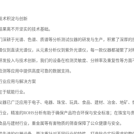
技术积淀与创新
结果离不开坚实的技术基础。
们深耕于光谱、色谱、质谱等分析测试仪器的研发与生产，积累了深厚的
谱仪到直读光谱仪，从元素分析仪到紫外光谱仪，每一款仪器都凝聚了对
研发投入与技术创新，我们的设备在检测灵敏度、分辨率及重复性等方面不
检测等应用中提供高度可靠的数据支持。
行业应用与解决方案
在于赋能行业。
仪器已广泛应用于电子、电器、珠宝、玩具、食品、建材、冶金、地矿、
行业，精准的ROHS分析有助于确保产品符合环保与安全标准；在珠宝与
食品与建材行业，重金属等有害物质的筛查保障了公众健康与安全。
供先进的仪器设备，更注重针对不同行业的特性，打造贴合实际需求的整