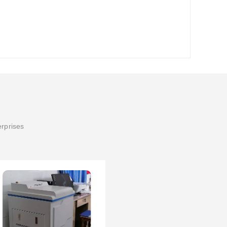
erprises