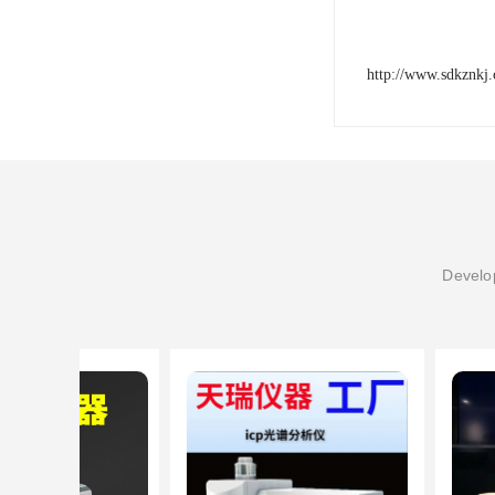
http://www.sdkznkj
Develop