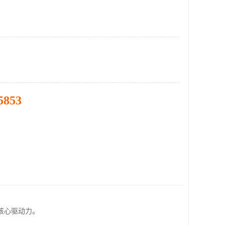
5853
核心驱动力。