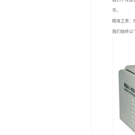
平。
精准之责：
我们始终以