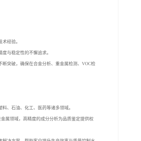
技术经验。
精度与稳定性的不懈追求。
断突破，确保在合金分析、重金属检测、VOC检
塑料、石油、化工、医药等诸多领域。
贵金属领域，高精度的成分分析为品质鉴定提供权
体解决方案，帮助客户提升生产效率与质量控制水