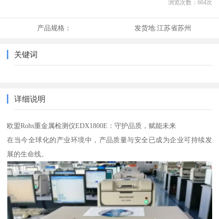
浏览次数：
604
次
产品规格：
发货地:
江苏省苏州
关键词
详细说明
欧盟Rohs重金属检测仪EDX1800E：守护品质，赋能未来
在当今全球化的产业环境中，产品质量与安全已成为企业可持续发
展的生命线。