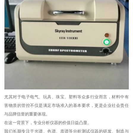
尤其对于电子电气、玩具、珠宝、塑料等众多行业而言，材料中有
害物质的管控不仅是满足市场准入的基本要求，更是企业社会责任
与品牌信誉的重要体现。
在这一背景下，专业分析仪器的价值日益凸显。
我们长期专注于光谱、色谱、质谱等分析测试仪器的研发、制造与