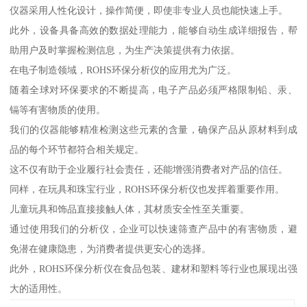
仪器采用人性化设计，操作简便，即使非专业人员也能快速上手。
此外，设备具备高效的数据处理能力，能够自动生成详细报告，帮
助用户及时掌握检测信息，为生产决策提供有力依据。
在电子制造领域，ROHS环保分析仪的应用尤为广泛。
随着全球对环保要求的不断提高，电子产品必须严格限制铅、汞、
镉等有害物质的使用。
我们的仪器能够精准检测这些元素的含量，确保产品从原材料到成
品的每个环节都符合相关规定。
这不仅有助于企业履行社会责任，还能增强消费者对产品的信任。
同样，在玩具和珠宝行业，ROHS环保分析仪也发挥着重要作用。
儿童玩具和饰品直接接触人体，其材质安全性至关重要。
通过使用我们的分析仪，企业可以快速筛查产品中的有害物质，避
免潜在健康隐患，为消费者提供更安心的选择。
此外，ROHS环保分析仪在食品包装、建材和塑料等行业也展现出强
大的适用性。