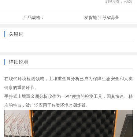
浏览次数：
766
次
产品规格：
发货地:
江苏省苏州
关键词
详细说明
在现代环境检测领域，土壤重金属分析已成为保障生态安全和人类
健康的重要环节。
手持式土壤重金属分析仪作为一种*便捷的检测工具，因其快速、精
准的特点，被广泛应用于各类环境监测场景。