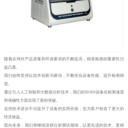
随着全球对产品质量和环保要求的不断提高，精准检测的重要性日
益凸显。
我们始终坚持以技术创新为驱动，不断优化设备性能，提升检测精
度。
通过引入人工智能和大数据分析技术，我们的ROHS设备在检测速度
和准确性方面实现了新的突破。
这些技术进步不仅提升了设备的实用价值，也为客户创造了更大的
经济效益。
面向未来，我们将继续深耕分析测试领域，以更先进的技术、更精