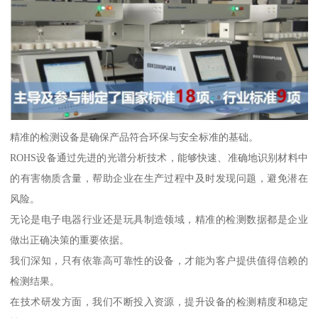
精准的检测设备是确保产品符合环保与安全标准的基础。
ROHS设备通过先进的光谱分析技术，能够快速、准确地识别材料中
的有害物质含量，帮助企业在生产过程中及时发现问题，避免潜在
风险。
无论是电子电器行业还是玩具制造领域，精准的检测数据都是企业
做出正确决策的重要依据。
我们深知，只有依靠高可靠性的设备，才能为客户提供值得信赖的
检测结果。
在技术研发方面，我们不断投入资源，提升设备的检测精度和稳定