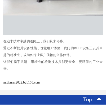
在追求技术卓越的道路上，我们从未停步。
通过不断提升设备性能，优化用户体验，我们的ROHS设备正以其卓
越的精准性，成为各行业客户信赖的合作伙伴。
让我们携手共进，用精准的检测技术共创更安全、更环保的工业未
来。
m.tianrui2022.b2b168.com
Top