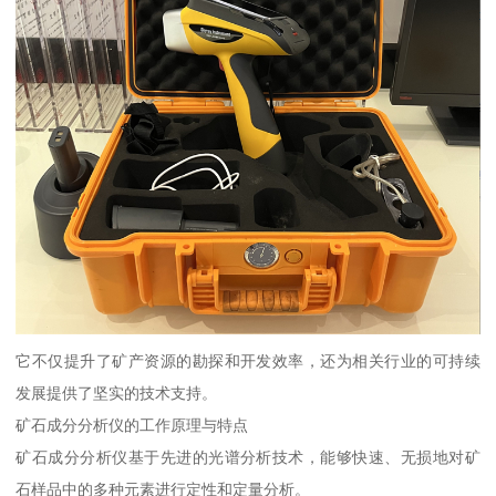
它不仅提升了矿产资源的勘探和开发效率，还为相关行业的可持续
发展提供了坚实的技术支持。
矿石成分分析仪的工作原理与特点
矿石成分分析仪基于先进的光谱分析技术，能够快速、无损地对矿
石样品中的多种元素进行定性和定量分析。