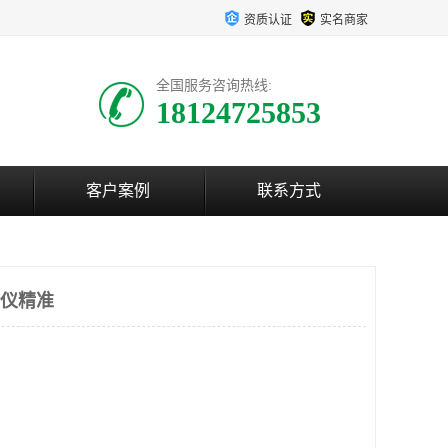
资质认证
实名商家
全国服务咨询热线:
18124725853
客户案例
联系方式
测仪精准