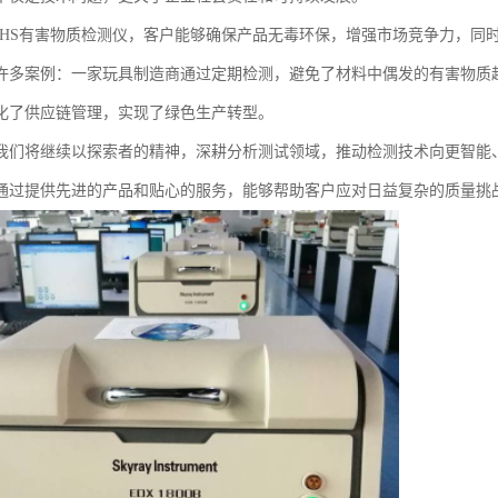
OHS有害物质检测仪，客户能够确保产品无毒环保，增强市场竞争力，同
许多案例：一家玩具制造商通过定期检测，避免了材料中偶发的有害物质
化了供应链管理，实现了绿色生产转型。
我们将继续以探索者的精神，深耕分析测试领域，推动检测技术向更智能
通过提供先进的产品和贴心的服务，能够帮助客户应对日益复杂的质量挑