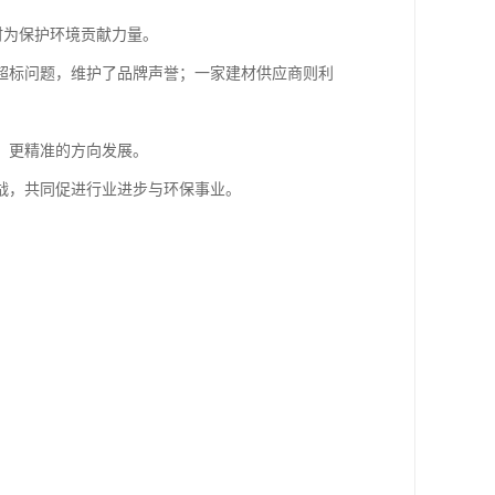
时为保护环境贡献力量。
超标问题，维护了品牌声誉；一家建材供应商则利
、更精准的方向发展。
战，共同促进行业进步与环保事业。