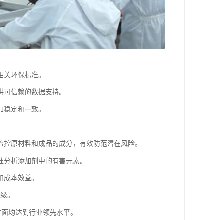
相关环保标准。
供可信赖的数据支持。
加稳定和一致。
监控原材料和成品的成分，有效防范潜在风险。
准分析添加剂中的有害元素。
和成本效益。
升级。
方面均达到行业领先水平。