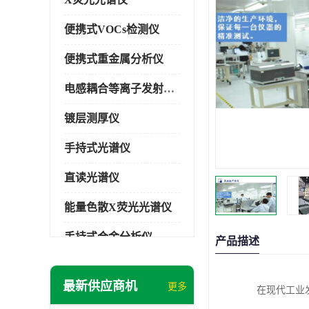
便携式VOCs检测仪
便携式重金属分析仪
电感耦合等离子发射光谱仪
镀层测厚仪
手持式光谱仪
直读光谱仪
能量色散X荧光光谱仪
手持式合金分析仪
产品描述
手持式矿石分析仪
最新供应商机
更多
在现代工业
手持式土壤分析仪