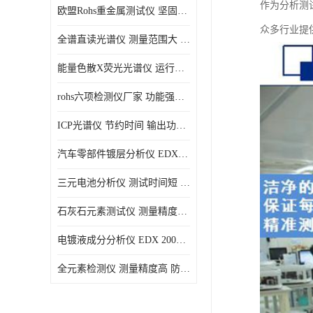
作为分析测
欧盟Rohs重金属测试仪 坚固耐用 测试结果清晰显示
光电直读光谱仪
众多行业提
全谱直读光谱仪 测量范围大 抗干扰性能好
便携式水质重金属检测仪
能量色散X荧光光谱仪 运行稳定性高 方便样品的测量
rohs六项检测仪厂家 功能强大 可直接分析
ICP光谱仪 节约时间 输出功率稳定
汽车零部件镀层分析仪 EDX600PLUS 自动谱线识别
三元电池分析仪 测试时间短 体积小 方便便携
石灰石元素测试仪 测量精度高 测量方便 快捷
电镀液成分分析仪 EDX 2000A 测量 穿透力强
全元素检测仪 测量精度高 防尘 防水性能好