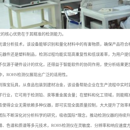
测仪的核心优势在于其精准的检测能力。
光谱分析技术，该设备能够识别和量化材料中的有害物质，确保产品符合
元器件还是塑料制品，检测过程均能实现高重复性和低误差率，为用户提
不仅源于硬件设计的优化，还得益于智能软件的协同作用，使分析结果更
中，ROHS检测仪展现出广泛的适用性。
到珠宝玩具，从食品包装到建材冶金，该设备帮助企业在生产流程中实时
子行业，它可用于检测铅、汞等重金属含量；在塑料和化工领域，则能精
性使得企业无需依赖多种仪器，即可实现全面质量控制，大大提升了效率
团队不断深化对分析科学的研究，吸收国际*理念，推动检测仪器的持续
谱、色谱和质谱等多元技术，ROHS检测仪在灵敏度、分辨率和响应速度