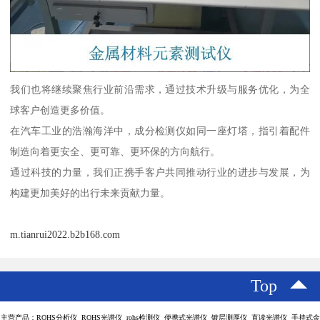
我们也将继续聚焦行业前沿需求，通过技术升级与服务优化，为全
球客户创造更多价值。
在汽车工业的浩瀚海洋中，成分检测仪如同一座灯塔，指引着配件
制造向着更安全、更可靠、更环保的方向航行。
通过科技的力量，我们正携手客户共同推动行业的进步与发展，为
构建更加美好的出行未来贡献力量。
m.tianrui2022.b2b168.com
Top
主营产品：ROHS分析仪 ROHS光谱仪 rohs检测仪 便携式光谱仪 镀层测厚仪 直读光谱仪 手持式金