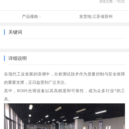
浏览次数：
702
次
产品规格：
发货地:
江苏省苏州
关键词
详细说明
在现代工业发展的浪潮中，分析测试技术作为质量控制与安全保障
的重要支撑，正日益受到广泛关注。
其中，ROHS光谱设备以其高精度和可靠性，成为众多行业*的工
具。