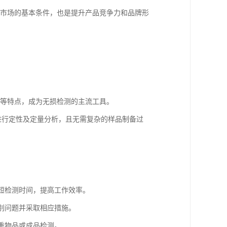
盟市场的基本条件，也是提升产品竞争力和品牌形
应等特点，成为无损检测的主流工具。
进行定性及定量分析，且无需复杂的样品制备过
缩短检测时间，提高工作效率。
识别问题并采取相应措施。
贵重物品或成品检测。