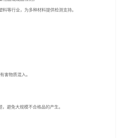
、塑料等行业，为多种材料提供检测支持。
绝有害物质混入。
题，避免大规模不合格品的产生。