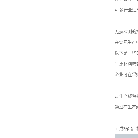
4. 多行
无损检测的
在实际生产
以下是一些
1. 原材料筛
企业可在采
2. 生产线监
通过在生产
3. 成品出