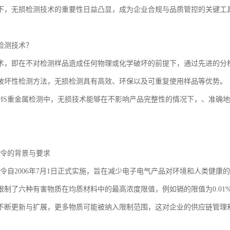
下，无损检测技术的重要性日益凸显，成为企业合规与品质管控的关键工
检测技术？
术，即在不对检测样品造成任何物理或化学破坏的前提下，通过先进的分
破坏性检测方法，无损检测具有高效、环保以及可重复使用样品等优势。
oHS重金属检测中，无损技术能够在不影响产品完整性的情况下，、准确
指令的背景与要求
指令自2006年7月1日正式实施，旨在减少电子电气产品对环境和人类健康
限制了六种有害物质在均质材料中的最高浓度限值，例如镉的限值为0.01%
不断更新与扩展，更多物质可能被纳入限制范围，这对企业的供应链管理