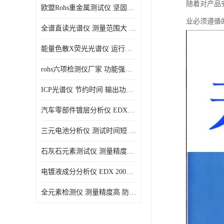
随着对产品
欧盟Rohs重金属测试仪 坚固耐用 测试结果清晰显示
光电直读光谱仪
业必须遵循
全谱直读光谱仪 测量范围大 抗干扰性能好
便携式水质重金属检测仪
能量色散X荧光光谱仪 运行稳定性高 方便样品的测量
rohs六项检测仪厂家 功能强大 可直接分析
ICP光谱仪 节约时间 输出功率稳定
汽车零部件镀层分析仪 EDX600PLUS 自动谱线识别
三元电池分析仪 测试时间短 体积小 方便便携
石灰石元素测试仪 测量精度高 测量方便 快捷
电镀液成分分析仪 EDX 2000A 测量 穿透力强
全元素检测仪 测量精度高 防尘 防水性能好