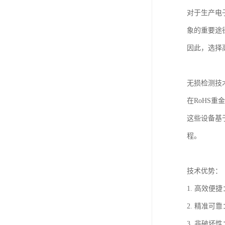
对于生产电
象的重要途
因此，选择
无损检测技
在RoHS
这些设备基
程。
技术优势：
1. 高效
2. 精准
3. 非破