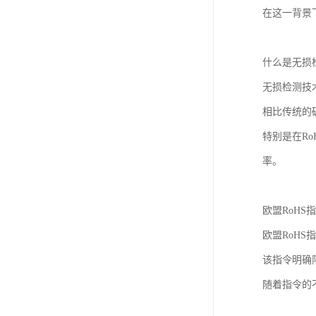
在这一背景
什么是无损
无损检测技
相比传统的
特别是在R
率。
欧盟RoHS
欧盟RoHS
该指令明确
随着指令的