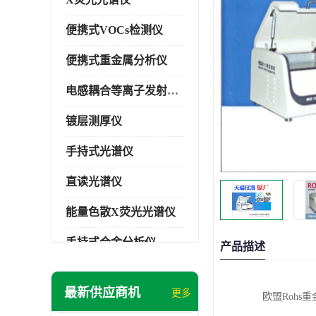
便携式VOCs检测仪
便携式重金属分析仪
电感耦合等离子发射光谱仪
镀层测厚仪
手持式光谱仪
直读光谱仪
能量色散X荧光光谱仪
手持式合金分析仪
产品描述
手持式矿石分析仪
最新供应商机
更多
欧盟Roh
手持式土壤分析仪