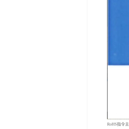
RoHS指