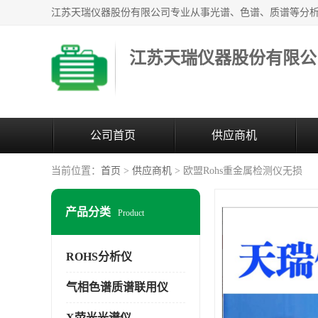
江苏天瑞仪器股份有限公
公司首页
供应商机
当前位置：
首页
>
供应商机
> 欧盟Rohs重金属检测仪无损
产品分类
Product
ROHS分析仪
气相色谱质谱联用仪
X荧光光谱仪