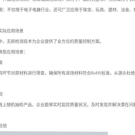
业适用：不仅限于电子电器行业，还可广泛应用于珠宝、玩具、建材、冶金
实际应用场景
中，无损检测技术为企业提供了全方位的质量控制方案。
典型应用场景：
查
购环节对原材料进行筛查，确保所有进场材料符合RoHS标准，从源头杜
控
线上随机抽检产品，企业能够实时监控质量状况，及时发现并解决潜在问
厂检验