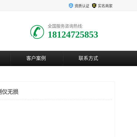
资质认证
实名商家
全国服务咨询热线:
18124725853
客户案例
联系方式
测仪无损