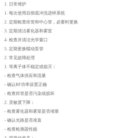
1. 日常维护
1. 每次使用后彻底冲洗进样系统
2. 定期检查炬管和中心管，必要时更换
3. 定期清洁雾化器和雾室
4. 检查并清洁光学窗口
5. 定期更换蠕动泵管
2. 常见故障处理
1. 等离子体不稳定或熄灭：
- 检查气体供应和流量
- 确认RF功率设置正确
- 检查炬管是否污染或损坏
2. 灵敏度下降：
- 检查雾化器和雾室是否堵塞
- 确认光路是否准直
- 检查检测器性能
3. 背景信号高：