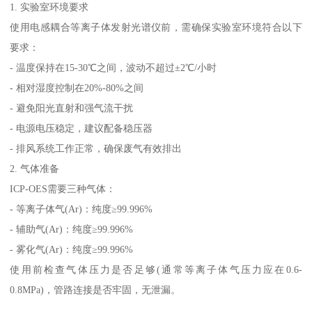
1. 实验室环境要求
使用电感耦合等离子体发射光谱仪前，需确保实验室环境符合以下
要求：
- 温度保持在15-30℃之间，波动不超过±2℃/小时
- 相对湿度控制在20%-80%之间
- 避免阳光直射和强气流干扰
- 电源电压稳定，建议配备稳压器
- 排风系统工作正常，确保废气有效排出
2. 气体准备
ICP-OES需要三种气体：
- 等离子体气(Ar)：纯度≥99.996%
- 辅助气(Ar)：纯度≥99.996%
- 雾化气(Ar)：纯度≥99.996%
使用前检查气体压力是否足够(通常等离子体气压力应在0.6-
0.8MPa)，管路连接是否牢固，无泄漏。