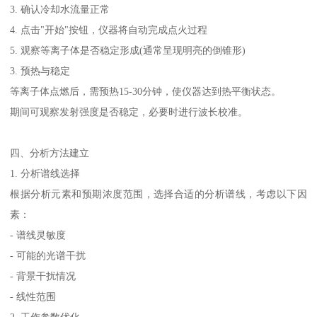
3. 确认冷却水流量正常
4. 点击"开始"按钮，仪器将自动完成点火过程
5. 观察等离子体是否稳定形成(通常呈现明亮的倒锥形)
3. 预热与稳定
等离子体点燃后，需预热15-30分钟，使仪器达到热平衡状态。
期间可观察发射强度是否稳定，必要时进行波长校准。
四、分析方法建立
1. 分析谱线选择
根据分析元素和预期浓度范围，选择合适的分析谱线，考虑以下因
素：
- 谱线灵敏度
- 可能的光谱干扰
- 背景干扰情况
- 线性范围
2. 工作参数优化