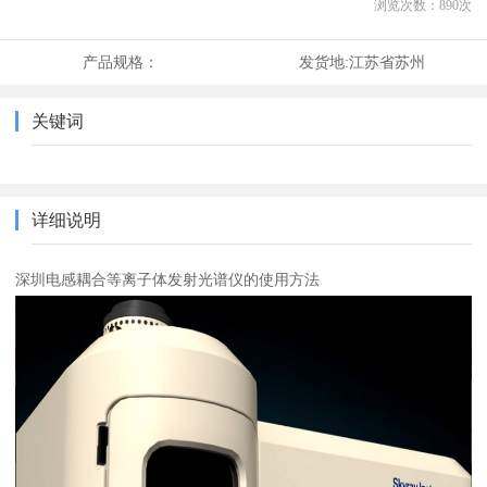
浏览次数：
890
次
产品规格：
发货地:
江苏省苏州
关键词
详细说明
深圳电感耦合等离子体发射光谱仪的使用方法