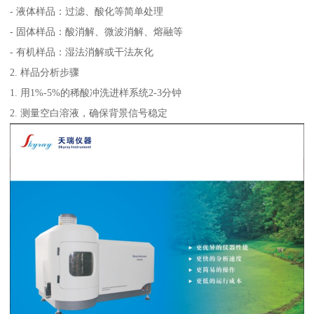
- 液体样品：过滤、酸化等简单处理
- 固体样品：酸消解、微波消解、熔融等
- 有机样品：湿法消解或干法灰化
2. 样品分析步骤
1. 用1%-5%的稀酸冲洗进样系统2-3分钟
2. 测量空白溶液，确保背景信号稳定