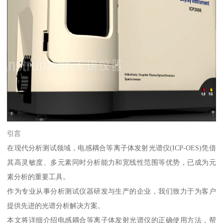
引言
在现代分析测试领域，电感耦合等离子体发射光谱仪(ICP-OES)凭借
其高灵敏度、多元素同时分析能力和宽线性范围等优势，已成为元
素分析的重要工具。
作为专业从事分析测试仪器研发与生产的企业，我们致力于为客户
提供先进的光谱分析解决方案。
本文将详细介绍电感耦合等离子体发射光谱仪的正确使用方法，帮