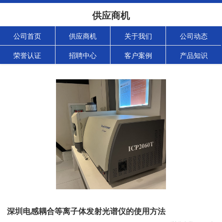
供应商机
公司首页
供应商机
关于我们
公司动态
荣誉认证
招聘中心
客户案例
产品知识
深圳电感耦合等离子体发射光谱仪的使用方法