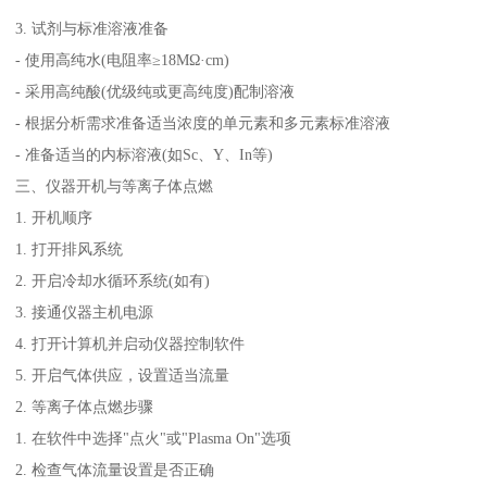
3. 试剂与标准溶液准备
- 使用高纯水(电阻率≥18MΩ·cm)
- 采用高纯酸(优级纯或更高纯度)配制溶液
- 根据分析需求准备适当浓度的单元素和多元素标准溶液
- 准备适当的内标溶液(如Sc、Y、In等)
三、仪器开机与等离子体点燃
1. 开机顺序
1. 打开排风系统
2. 开启冷却水循环系统(如有)
3. 接通仪器主机电源
4. 打开计算机并启动仪器控制软件
5. 开启气体供应，设置适当流量
2. 等离子体点燃步骤
1. 在软件中选择"点火"或"Plasma On"选项
2. 检查气体流量设置是否正确