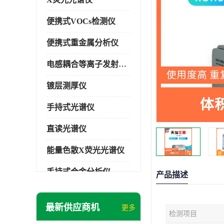
便携式VOCs检测仪
便携式重金属分析仪
电感耦合等离子发射光谱仪
镀层测厚仪
手持式光谱仪
直读光谱仪
能量色散X荧光光谱仪
手持式合金分析仪
产品描述
手持式矿石分析仪
最新供应商机
更多
检测项目
手持式土壤分析仪