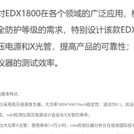
仪的基本特点：
分析仪采用高压电源发生器，大功率300W50KV6mA稳定性：波动为0.
性。rohs检测仪高压电源设计会延长X光管的寿命；
分析仪大功率X光管：使用寿命5.0万小时，rohs检测仪器分析仪在吸收国