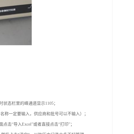
时状态栏里的峰通道显示1105；
品名称一定要输入，供应商和批号可以不输入）；
击“导入Excel”或者直接点击“打印”；