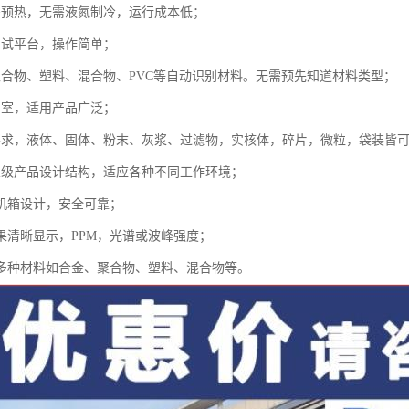
需预热，无需液氮制冷，运行成本低；
测试平台，操作简单；
聚合物、塑料、混合物、PVC等自动识别材料。无需预先知道材料类型；
品室，适用产品广泛；
要求，液体、固体、粉末、灰浆、过滤物，实核体，碎片，微粒，袋装皆
业级产品设计结构，适应各种不同工作环境；
闭机箱设计，安全可靠；
结果清晰显示，PPM，光谱或波峰强度；
测多种材料如合金、聚合物、塑料、混合物等。