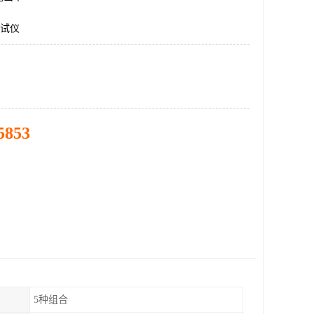
测试仪
5853
5种组合