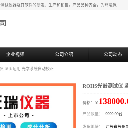
江苏天瑞仪器股份有限公司专业从事光谱、色谱、质谱等分析测试仪器及其软件的研发、生产和销售。产品品种齐全，为环境保护与安全、工业测试与分析及其它领域提供专业解决方案。 为客户提供更加先进的产品和更加满意的服务。
司
企业视频
公司介绍
公司动态
试仪 坚固耐用 光学系统自动校正
ROHS光谱测试仪
138000.
价格：￥
产品数量：
9999.00台
发货地址：
江苏省苏州