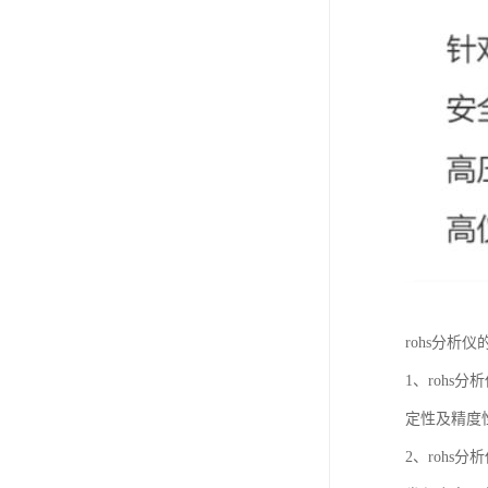
rohs分析
1、rohs
定性及精度
2、rohs