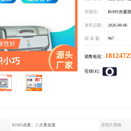
关键词：
ROHS光谱
发布日期：
2026-08-06
阅 读 量：
967
1812472
销售电话：
在线QQ：
ROHS卤素，八大重金属
滤色片规格