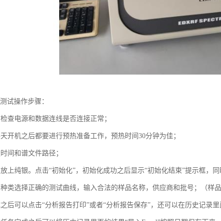
仪测试操作步骤：
前检查电源和数据连线是否连接正常；
每天开机之后都要进行预热准备工作，预热时间30分钟为佳；
量时间和谱文件路径；
。放上纯银。点击“初始化”，初始化成功之后显示“初始化结束”提示框，同
品种类选择正确的测试曲线，输入合法的样品名称，供应商和批号；（样
之后可以点击“分析报告打印”或者“分析报告保存”，还可以在历史记录里面点