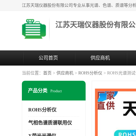
江苏天瑞仪器股份有限公
公司首页
供应商机
当前位置：
首页
>
供应商机
>
ROHS分析仪
> ROHS光谱测
产品分类
Product
ROHS分析仪
气相色谱质谱联用仪
X荧光光谱仪