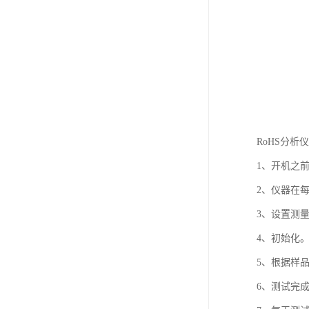
RoHS分析
1、开机之
2、仪器在
3、设置测
4、初始化
5、根据样
6、测试完成