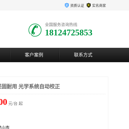
资质认证
实名商家
全国服务咨询热线:
18124725853
客户案例
联系方式
 坚固耐用 光学系统自动校正
00
元/台 起
昆山市