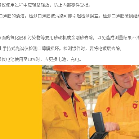
光谱仪使用过程中应轻拿轻放，防止内部零件受损。
测口薄膜的清洁，检测口薄膜被污染可能引起检测误差。检测口薄膜破损继
换。
物表面的氧化层和污染物等要用砂轮机或金刚砂去除，以免造成测量结果不
止手持式光谱仪检测口薄膜损坏。检测镀件时，要将电镀层去除。
光谱仪电池使用至10%时，应更换电池，充电。