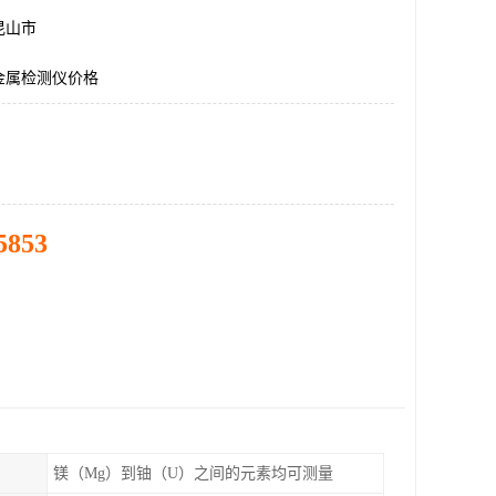
昆山市
金属检测仪价格
5853
镁（Mg）到铀（U）之间的元素均可测量