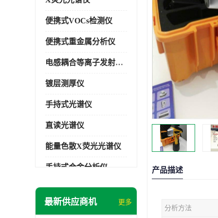
便携式VOCs检测仪
便携式重金属分析仪
电感耦合等离子发射光谱仪
镀层测厚仪
手持式光谱仪
直读光谱仪
能量色散X荧光光谱仪
手持式合金分析仪
产品描述
手持式矿石分析仪
最新供应商机
更多
分析方法
手持式土壤分析仪