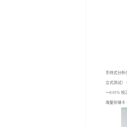
手持式分析仪
立式测试） 
～0.01%
海量存储卡 