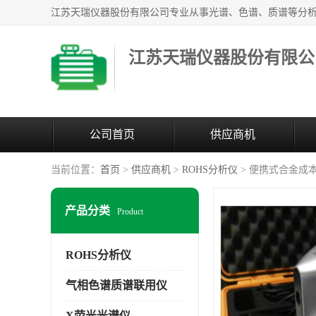
江苏天瑞仪器股份有限公
公司首页
供应商机
当前位置：
首页
>
供应商机
>
ROHS分析仪
> 便携式合金成
产品分类
Product
ROHS分析仪
气相色谱质谱联用仪
X荧光光谱仪