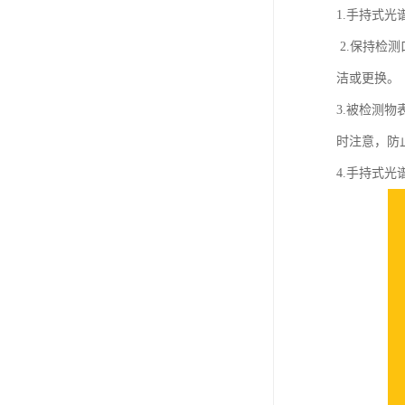
1.手持式
2.保持检
洁或更
3.被检测
时注意，防
4.手持式