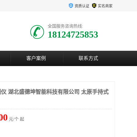
资质认证
实名商家
全国服务咨询热线:
18124725853
客户案例
联系方式
仪 湖北盛德坤智能科技有限公司 太原手持式
00
元/个 起