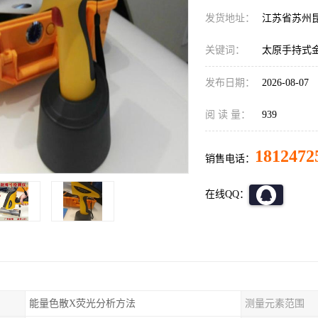
发货地址：
江苏省苏州
关键词：
太原手持式
发布日期：
2026-08-07
阅 读 量：
939
1812472
销售电话：
在线QQ：
能量色散X荧光分析方法
测量元素范围