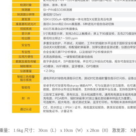
量： 1.6kg 尺寸： 30cm（L） x 10cm（W） x 28cm（H） 激发源： 