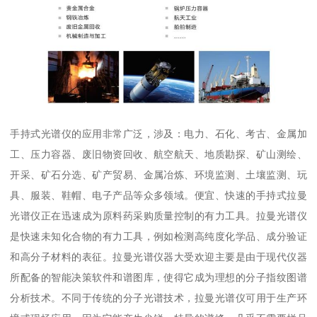
手持式光谱仪的应用非常广泛，涉及：电力、石化、考古、金属加
工、压力容器、废旧物资回收、航空航天、地质勘探、矿山测绘、
开采、矿石分选、矿产贸易、金属冶炼、环境监测、土壤监测、玩
具、服装、鞋帽、电子产品等众多领域。便宜、快速的手持式拉曼
光谱仪正在迅速成为原料药采购质量控制的有力工具。拉曼光谱仪
是快速未知化合物的有力工具，例如检测高纯度化学品、成分验证
和高分子材料的表征。拉曼光谱仪器大受欢迎主要是由于现代仪器
所配备的智能决策软件和谱图库，使得它成为理想的分子指纹图谱
分析技术。不同于传统的分子光谱技术，拉曼光谱仪可用于生产环