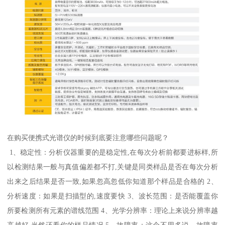
在购买便携式光谱仪的时候到底要注意哪些问题呢？
1、稳定性：分析仪器重要的是稳定性,在每次分析前都要进标样,所
以检测结果一般与真值偏差都不打,关键是同类样品是否在每次分析
出来之后结果是否一致,如果忽高忽低你知道那个样品是合格的 2、
分析速度：如果是扫描型的,速度要快 3、波长范围：是否能覆盖你
所要检测所有元素的谱线范围 4、光学分辨率：理论上来说分辨率越
高越好,当然还看你的样品情况 5、故障率：这个不用多说，故障率