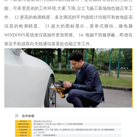
能，可承受恶劣的工作环境,大雾,下雨,尘土飞扬工装场地也能正常工
作。 12 更高的检测精度，多次测试的平均值统计功能可有效地提高
仪器的检测精度。 13 超大的图标显示，菜单式驱动，微电脑
WINDOWS系统使仪器操作更加简便。 14. 电磁干扰被屏蔽，即使在
靠近手机或双向无线通信装置处也能正常工作。