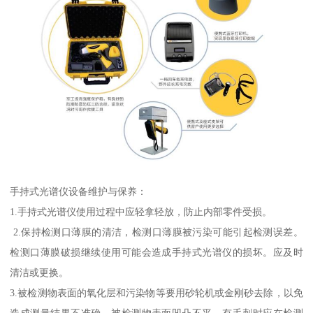
手持式光谱仪设备维护与保养：
1.手持式光谱仪使用过程中应轻拿轻放，防止内部零件受损。
2.保持检测口薄膜的清洁，检测口薄膜被污染可能引起检测误差。
检测口薄膜破损继续使用可能会造成手持式光谱仪的损坏。应及时
清洁或更换。
3.被检测物表面的氧化层和污染物等要用砂轮机或金刚砂去除，以免