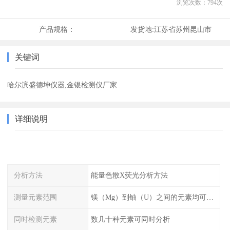
浏览次数：
794
次
产品规格：
发货地:
江苏省苏州昆山市
关键词
哈尔滨盛德坤仪器,金银检测仪厂家
详细说明
分析方法
能量色散X荧光分析方法
测量元素范围
镁（Mg）到铀（U）之间的元素均可测量
同时检测元素
数几十种元素可同时分析