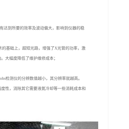
1。如没有达到所要的效率及波动偏大，影响到仪器的稳
际技术的基础上，超短光路，增强了X光管的功率，激
构。大幅度降低了维护维修成本；
。rohs检测仪的分辨数值越小，其分辨率就越高。
和精度性，消除其它需要液氮冷却等一些消耗成本和