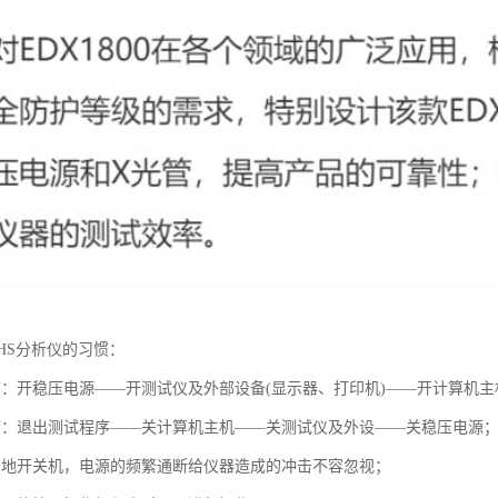
HS分析仪的习惯：
序：开稳压电源——开测试仪及外部设备(显示器、打印机)——开计算机主
序：退出测试程序——关计算机主机——关测试仪及外设——关稳压电源
繁地开关机，电源的频繁通断给仪器造成的冲击不容忽视；