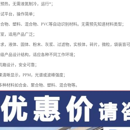
需预热，无需液氮制冷，运行*；
测试平台，操作简单；
聚合物、塑料、混合物、PVC等自动识别材料。无需预先知道材料类型；
品室，适用产品广泛；
要求，液体、固体、粉末、灰浆、过滤物，实核体，碎片，微粒，袋装皆
业级产品设计结构，适应各种不同工作环境；
闭机箱设计，安全可靠；
结果清晰显示，PPM，光谱或波峰强度；
测多种材料如合金、聚合物、塑料、混合物等。