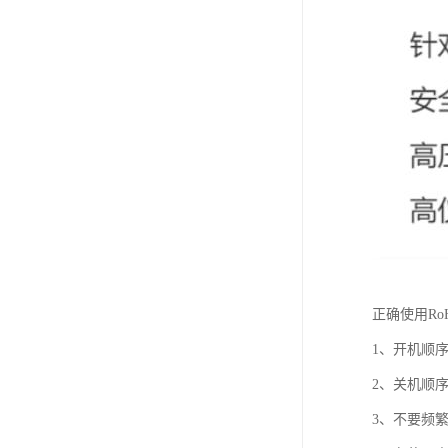
正确使用Ro
1、开机顺
2、关机顺
3、不要频