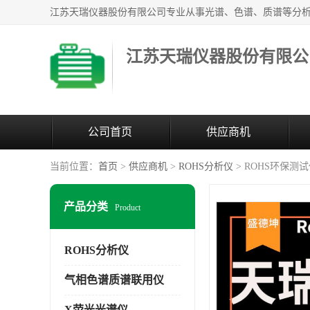
江苏天瑞仪器股份有限公
公司首页
供应商机
当前位置：
首页
>
供应商机
>
ROHS分析仪
> ROHS环保测
产品分类
Product
ROHS分析仪
气相色谱质谱联用仪
X荧光光谱仪