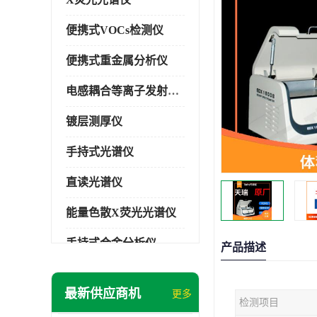
便携式VOCs检测仪
便携式重金属分析仪
电感耦合等离子发射光谱仪
镀层测厚仪
手持式光谱仪
直读光谱仪
能量色散X荧光光谱仪
手持式合金分析仪
产品描述
手持式矿石分析仪
最新供应商机
更多
检测项目
手持式土壤分析仪