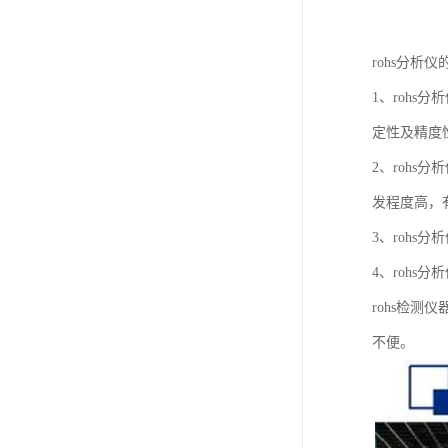
rohs分析
1、rohs
定性及精度
2、rohs
发程度高，
3、rohs
4、rohs
rohs检
不便。