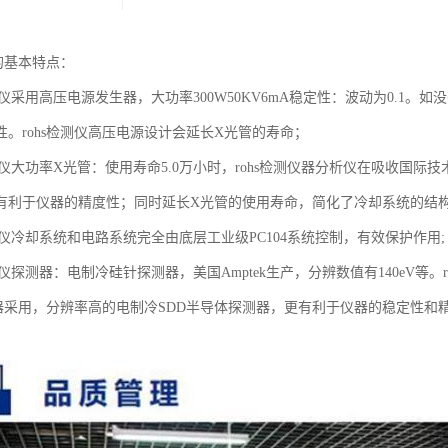
仪的基本特点：
分析仪采用高压电源发生器，大功率300W50KV6mA稳定性：波动为0.
性。rohs检测仪高压电源设计会延长X光管的寿命；
分析仪大功率X光管：使用寿命5.0万小时，rohs检测仪器分析仪在吸收国
有利于仪器的精度性；同时延长X光管的使用寿命，简化了冷却系统的结
分析仪冷却系统和电路系统完全由底层工业级PC104系统控制，有效保护作用;
分析仪探测器：电制冷硅针探测器，美国Amptek生产，分辨数值有140eV等
测仪器采用，分辨率高的电制冷SDD半导体探测器，更有利于仪器的稳定性