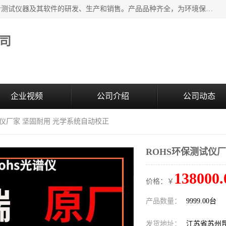
江苏天瑞仪器股份有限公司专业从事光谱、色谱、质谱等分析测试仪器及其软件的研发、生产和销售。产品品种齐全，为环境保护与安全、工业测试与分析及其它领域提供专业解决方案。 为客户提供更加先进的产品和更加满意的服务。
司
企业视频
公司介绍
公司动态
试仪厂家 坚固耐用 光学系统自动校正
ROHS环保测试仪
138000.
价格：￥
产品数量：
9999.00台
发货地址：
江苏省苏州