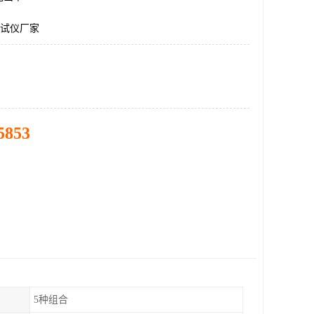
测试仪厂家
5853
5种组合