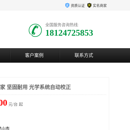
资质认证
实名商家
全国服务咨询热线:
18124725853
客户案例
联系方式
厂家 坚固耐用 光学系统自动校正
00
元/台 起
昆山市