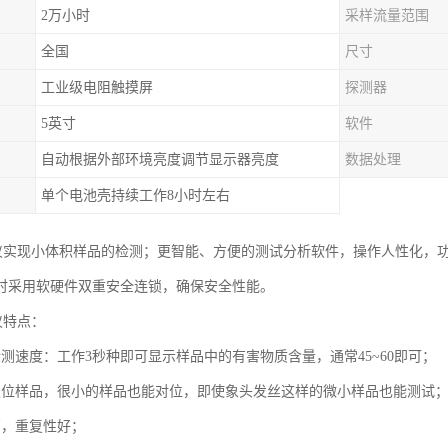
2万小时
采样流量范围
全国
尺寸
工业级电阻触摸屏
探测器
5英寸
软件
自动根据外部环境亮度调节显示器亮度
数据处理
单个电池壳持续工作8小时左右
析仪实现小体积样品的检测；更智能、方便的测试分析软件，操作人性化，
时采用软硬件双重安全连锁，确保安全性能。
仪特点：
检测速度：工作3秒种即可显示样品中的有害物质含量，通常45~60即可；
定位样品，很小的样品也能对位，即使象头发丝这样的微小样品也能测试
高，重复性好；