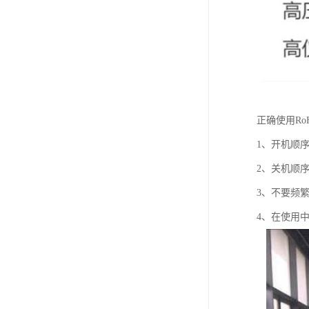
正确使用Ro
1、开机顺
2、关机顺
3、不要频
4、在使用