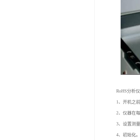
RoHS分析
1、开机之
2、仪器在
3、设置测
4、初始化