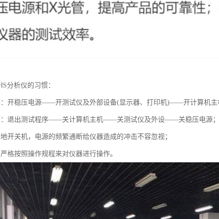
HS分析仪的习惯：
序：开稳压电源——开测试仪及外部设备(显示器、打印机)——开计算机主
序：退出测试程序——关计算机主机——关测试仪及外设——关稳压电源
繁地开关机，电源的频繁通断给仪器造成的冲击不容忽视；
中严格按照操作规程来对仪器进行操作。