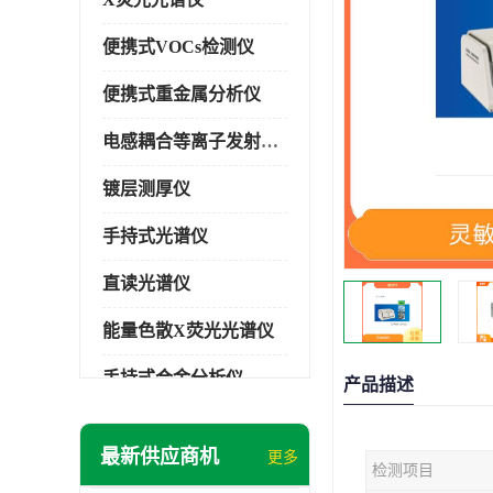
便携式VOCs检测仪
便携式重金属分析仪
电感耦合等离子发射光谱仪
镀层测厚仪
手持式光谱仪
直读光谱仪
能量色散X荧光光谱仪
手持式合金分析仪
产品描述
手持式矿石分析仪
最新供应商机
更多
检测项目
手持式土壤分析仪