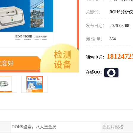
关键词：
ROHS分析
发布日期：
2026-08-08
阅 读 量：
864
1812472
销售电话：
在线QQ：
ROHS卤素，八大重金属
滤色片规格