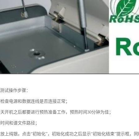
仪测试操作步骤：
前检查电源和数据连线是否连接正常；
每天开机之后都要进行预热准备工作，预热时间30分钟为佳；
量时间和谱文件路径；
。放上纯银。点击“初始化”，初始化成功之后显示“初始化结束”提示框，同