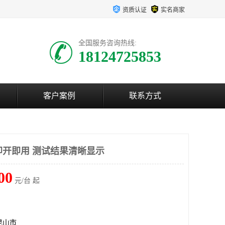
资质认证
实名商家
全国服务咨询热线:
18124725853
客户案例
联系方式
 即开即用 测试结果清晰显示
00
元/台 起
昆山市