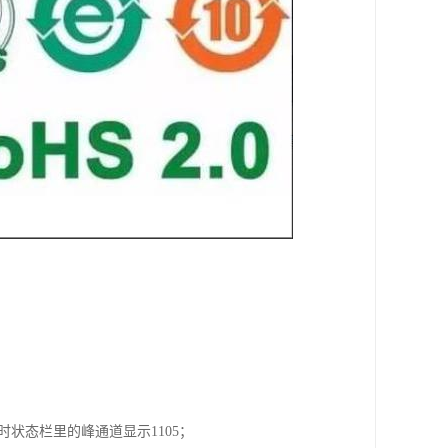
时状态栏里的峰通道显示1105；