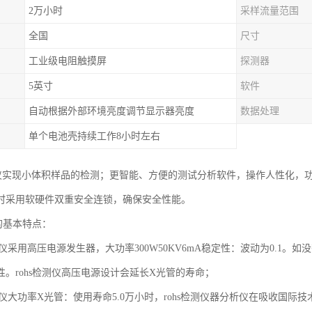
2万小时
采样流量范围
全国
尺寸
工业级电阻触摸屏
探测器
5英寸
软件
自动根据外部环境亮度调节显示器亮度
数据处理
单个电池壳持续工作8小时左右
析仪实现小体积样品的检测；更智能、方便的测试分析软件，操作人性化，
时采用软硬件双重安全连锁，确保安全性能。
仪的基本特点：
分析仪采用高压电源发生器，大功率300W50KV6mA稳定性：波动为0.
性。rohs检测仪高压电源设计会延长X光管的寿命；
分析仪大功率X光管：使用寿命5.0万小时，rohs检测仪器分析仪在吸收国