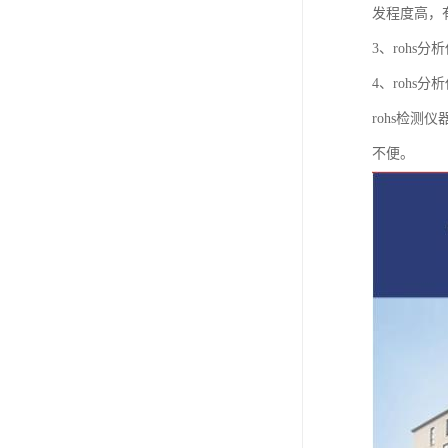
发程度高，
3、rohs
4、rohs
rohs检
不便。