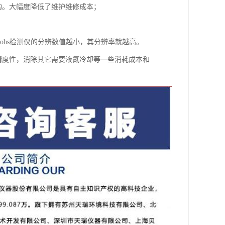
构。大幅度降低了维护维修成本；
。rohs检测仪的分辨数值越小，其分辨率就越高。
和精度性，消除其它需要液氮冷却等一些消耗成本和