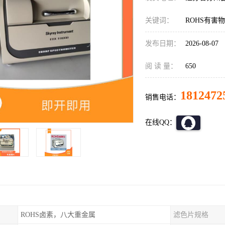
关键词：
ROHS有害
发布日期：
2026-08-07
阅 读 量：
650
1812472
销售电话：
在线QQ：
ROHS卤素，八大重金属
滤色片规格