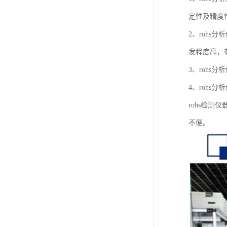
定性及精度
2、rohs
发程度高，
3、rohs
4、rohs
rohs检
不便。