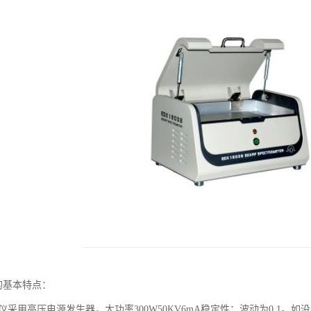
仪的基本特点：
分析仪采用高压电源发生器，大功率300W50KV6mA稳定性：波动为0.