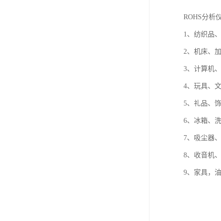
ROHS分析
1、纺织品
2、机床、
3、计算机
4、玩具、
5、礼品、
6、冰箱、
7、吸尘器
8、收音机
9、家具，