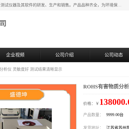
江苏天瑞仪器股份有限公司专业从事光谱、色谱、质谱等分析测试仪器及其软件的研发、生产和销售。产品品种齐全，为环境保护与安全、工业测试与分析及其它领域提供专业解决方案。 为客户提供更加先进的产品和更加满意的服务。
司
企业视频
公司介绍
公司动态
质分析仪 灵敏度好 测试结果清晰显示
ROHS有害物质分
138000.
价格：￥
产品数量：
9999.00台
发货地址：
江苏省苏州