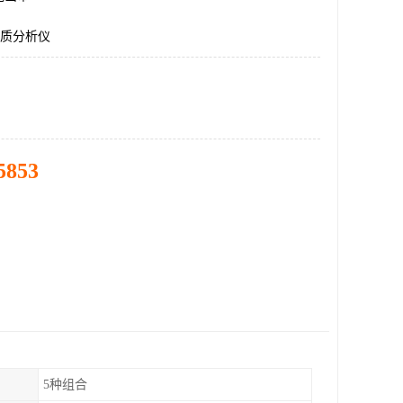
物质分析仪
5853
5种组合