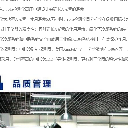
性。rohs检测仪高压电源设计会延长X光管的寿命；
分析仪大功率X光管：使用寿命5.0万小时，rohs检测仪器分析仪在吸收国
有利于仪器的精度性；同时延长X光管的使用寿命，简化了冷却系统的结
分析仪冷却系统和电路系统完全由底层工业级PC104系统控制，有效保护作用;
分析仪探测器：电制冷硅针探测器，美国Amptek生产，分辨数值有140eV等
测仪器采用，分辨率高的电制冷SDD半导体探测器，更有利于仪器的稳定性