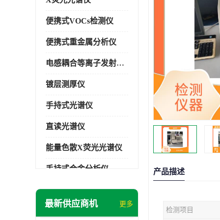
便携式VOCs检测仪
便携式重金属分析仪
电感耦合等离子发射光谱仪
镀层测厚仪
手持式光谱仪
直读光谱仪
能量色散X荧光光谱仪
手持式合金分析仪
产品描述
手持式矿石分析仪
最新供应商机
更多
检测项目
手持式土壤分析仪