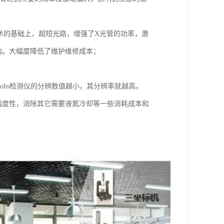
际技术的基础上，超短光路，增强了X光管的功率，激
构。大幅度降低了维护维修成本；
。rohs检测仪的分辨数值越小，其分辨率就越高。
和精度性，消除其它需要液氮冷却等一些消耗成本和