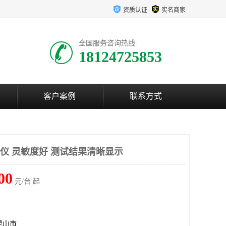
资质认证
实名商家
全国服务咨询热线:
18124725853
客户案例
联系方式
析仪 灵敏度好 测试结果清晰显示
00
元/台 起
昆山市