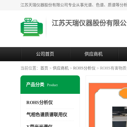
江苏天瑞仪器股份有限公
公司首页
供应商机
当前位置：
首页
>
供应商机
>
ROHS分析仪
> ROHS有害物
产品分类
Product
ROHS分析仪
气相色谱质谱联用仪
X荧光光谱仪