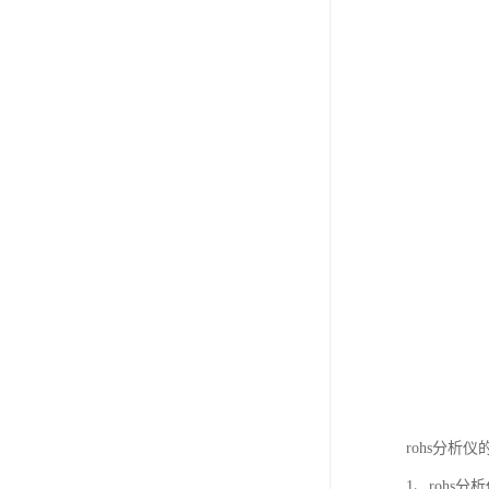
rohs分析
1、rohs