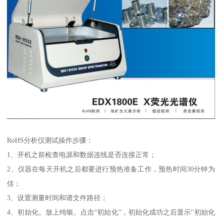
RoHS分析仪测试操作步骤：
1、开机之前检查电源和数据连线是否连接正常；
2、仪器在每天开机之后都要进行预热准备工作，预热时间30分钟为
佳；
3、设置测量时间和谱文件路径；
4、初始化。放上纯银。点击“初始化”，初始化成功之后显示“初始化