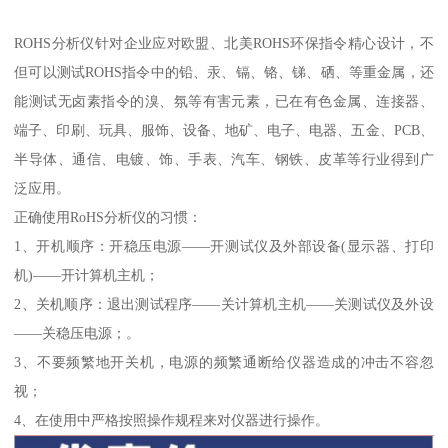
ROHS分析仪针对企业应对欧盟、北美ROHS环保指令精心设计，不
但可以测试ROHS指令中的铅、汞、镉、铬、锑、硒、等重金属，还
能测试无卤素指令的溴、氛等有害元素，已在有色金属、连接器、
端子、印刷、玩具、服饰、设备、地矿、电子、电器、五金、PCB、
半导体、通信、电镀、饰、手表、汽车、钢铁、皮革等行业得到广
泛应用。
正确使用RoHS分析仪的习惯：
1、开机顺序：开稳压电源——开测试仪及外部设备(显示器、打印
机)——开计算机主机；
2、关机顺序：退出测试程序——关计算机主机——关测试仪及外设
——关稳压电源；。
3、不要频繁地开关机，电源的频繁通断给仪器造成的冲击不容忽
视；
4、在使用中严格按照操作规程来对仪器进行操作。