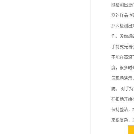
能检测出更
测的样品也
那么检测出
作，没你想
手持式光谱
不能在高温
度，很多时
员现场演示
防。 对手
在扣动开始
保持整洁，
来很复杂，