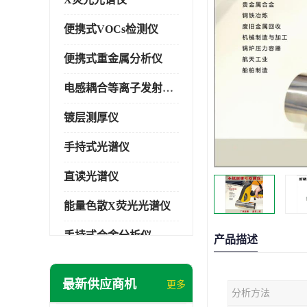
便携式VOCs检测仪
便携式重金属分析仪
电感耦合等离子发射光谱仪
镀层测厚仪
手持式光谱仪
直读光谱仪
能量色散X荧光光谱仪
手持式合金分析仪
产品描述
手持式矿石分析仪
最新供应商机
更多
分析方法
手持式土壤分析仪