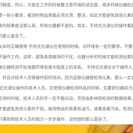
的精度。所以，大家在工作的时候要注意环境的适合度，很多时候仪器检
要一些小要求，被测的物品表面必须光滑、整洁，如此才能避免其他元素
来的结果度没那么高，所有仪器都不是的。其实，手持式光谱仪的操作看
的那么复杂了。
仪如何正确使用 手持式光谱仪在使用的时候，对环境有一定的要求。不要在
下操作工作。这样，避免各类磁场的干扰，仪器分析的时候才能检测出更
候仪器检测不标准跟环境有很大程度上的关系。 手持式光谱仪对于操作
，并且对技术人员做操作前的培训。因为这款仪器是检测元素，那么一定
持式光谱仪操作的技术人员，在使用仪器检测样品的时候，先要把仪器前
检测的时候，技术人员的手一定不能抖动，否则会影响到检测的数据结果
才能避免其他元素的干扰。被测物品的表面有油污，或重金属污染，检测
只需按照技术人员的指示一步步操作，没你想的那么复杂了。