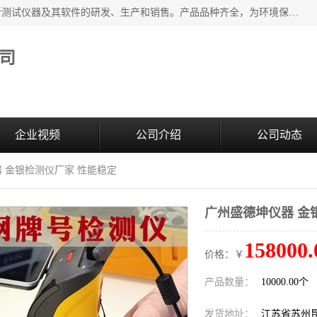
江苏天瑞仪器股份有限公司专业从事光谱、色谱、质谱等分析测试仪器及其软件的研发、生产和销售。产品品种齐全，为环境保护与安全、工业测试与分析及其它领域提供专业解决方案。 为客户提供更加先进的产品和更加满意的服务。
司
企业视频
公司介绍
公司动态
器 金银检测仪厂家 性能稳定
广州盛德坤仪器 金
158000.
价格：￥
产品数量：
10000.00个
发货地址：
江苏省苏州