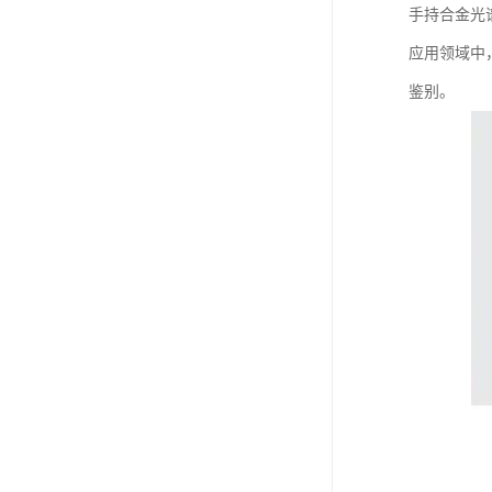
手持合金光
应用领域中
鉴别。