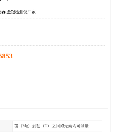
仪器,金银检测仪厂家
5853
镁（Mg）到铀（U）之间的元素均可测量