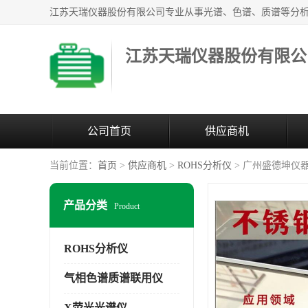
江苏天瑞仪器股份有限公
公司首页
供应商机
当前位置：
首页
>
供应商机
>
ROHS分析仪
> 广州盛德坤仪
产品分类
Product
ROHS分析仪
气相色谱质谱联用仪
X荧光光谱仪