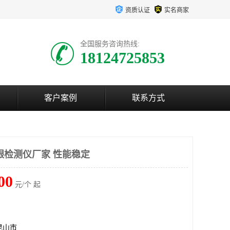
资质认证
实名商家
全国服务咨询热线:
18124725853
客户案例
联系方式
银检测仪厂家 性能稳定
00
元/个 起
昆山市