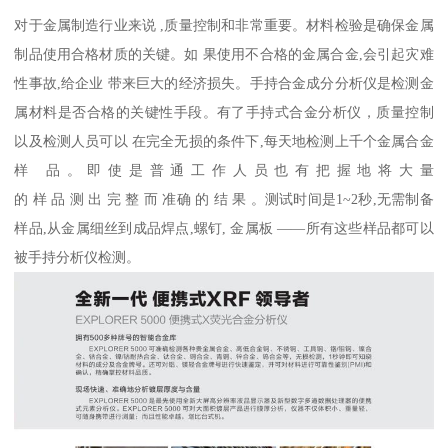
对于金属制造行业来说 ,质量控制和非常重要。材料检验是确保金属
制品使用合格材质的关键。如 果使用不合格的金属合金,会引起灾难
性事故,给企业 带来巨大的经济损失。手持合金成分分析仪是检测金
属材料是否合格的关键性手段。有了手持式合金分析仪，质量控制
以及检测人员可以 在完全无损的条件下,每天地检测上千个金属合金
样 品。即使是普通工作人员也有把握地将大量
的 样 品 测 出 完 整 而 准确 的 结 果 。测试时间是1~2秒,无需制备
样品,从金属细丝到成品焊点,螺钉, 金属板 ——所有这些样品都可以
被手持分析仪检测。