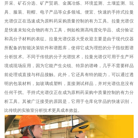
开采、矿石分选、矿产贸易、金属冶炼、环境监测、土壤监测、玩
具、服装、鞋帽、电子产品等众多领域。便宜、快速的手持式拉曼
光谱仪正在迅速成为原料药采购质量控制的有力工具。拉曼光谱仪
是快速未知化合物的有力工具，例如检测高纯度化学品、成分验证
和高分子材料的表征。拉曼光谱仪器大受欢迎主要是由于现代仪器
所配备的智能决策软件和谱图库，使得它成为理想的分子指纹图谱
分析技术。不同于传统的分子光谱技术，拉曼光谱仪可用于生产环
境或现场应用，因为它能产生尖锐、特异的谱峰，几乎不需要样品
前处理或直接与样品接触。此外，它还具有特的能力，可以通过透
明的包装材料，如玻璃或塑料，直接测试样品，并对光谱信息没有
任何干扰。手持式光谱仪正在成为原料药采购中质量控制的有力分
析工具。其被广泛接受的原因是，它用于仓库化学品的快速识别，
比传统的实验室分析技术更具成本效益。