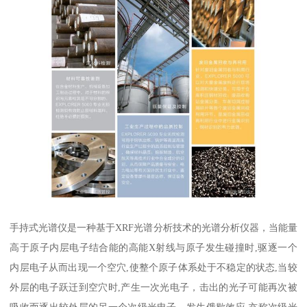
手持式光谱仪是一种基于XRF光谱分析技术的光谱分析仪器，当能量
高于原子内层电子结合能的高能X射线与原子发生碰撞时,驱逐一个
内层电子从而出现一个空穴,使整个原子体系处于不稳定的状态,当较
外层的电子跃迁到空穴时,产生一次光电子，击出的光子可能再次被
吸收而逐出较外层的另一个次级光电子，发生俄歇效应,亦称次级光