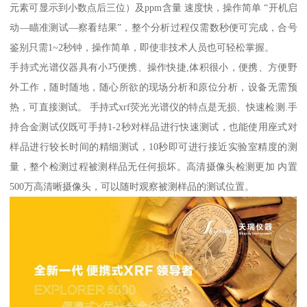
元素可显示到小数点后三位）及ppm含量 速度快，操作简单 “开机启
动—瞄准测试—察看结果”，整个分析过程仅需数秒便可完成，合号
鉴别只需1~2秒钟，操作简单，即使非技术人员也可轻松掌握。
手持式光谱仪器具有小巧便携、操作快捷,体积很小，便携、方便野
外工作，随时随地，随心所欲的现场分析和原位分析，设备无需预
热，可直接测试。 手持式xrf荧光光谱仪的特点是无损、快速检测.手
持合金测试仪既可手持1-2秒对样品进行快速测试，也能使用座式对
样品进行较长时间的精细测试，10秒即可进行接近实验室精度的测
量，整个检测过程被测样品无任何损坏。高清摄像头检测更加 内置
500万高清晰摄像头，可以随时观察被测样品的测试位置。