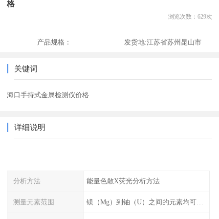
格
浏览次数：
629
次
产品规格：
发货地:
江苏省苏州昆山市
关键词
海口手持式金属检测仪价格
详细说明
分析方法
能量色散X荧光分析方法
测量元素范围
镁（Mg）到铀（U）之间的元素均可测量