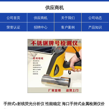
供应商机
公司首页
供应商机
关于我们
公司动态
荣誉认证
招聘中心
客户案例
产品知识
手持式x射线荧光分析仪 性能稳定 海口手持式金属检测仪价