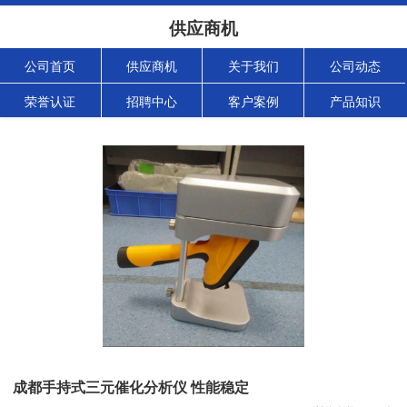
供应商机
公司首页
供应商机
关于我们
公司动态
荣誉认证
招聘中心
客户案例
产品知识
成都手持式三元催化分析仪 性能稳定