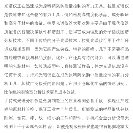
光谱仪正在迅速成为原料药采购质量控制的有力工具。拉曼光谱仪
是快速未知化合物的有力工具，例如检测高纯度化学品、成分验证
和高分子材料的表征。拉曼光谱仪器大受欢迎主要是由于现代仪器
所配备的智能决策软件和谱图库，使得它成为理想的分子指纹图谱
分析技术。不同于传统的分子光谱技术，拉曼光谱仪可用于生产环
境或现场应用，因为它能产生尖锐、特异的谱峰，几乎不需要样品
前处理或直接与样品接触。此外，它还具有特的能力，可以通过透
明的包装材料，如玻璃或塑料，直接测试样品，并对光谱信息没有
任何干扰。手持式光谱仪正在成为原料药采购中质量控制的有力分
析工具。其被广泛接受的原因是，它用于仓库化学品的快速识别，
比传统的实验室分析技术更具成本效益。
手持式光谱分析仪是金属制造业的质量检测必备手段，实现生产过
程的原材料管控，保证工业生产的质量。所能测试的样品形状包括
削屑、刨花、棒、线、细小的工件和部件。手持式合金分析仪每天
检测上千个金属合金样 品。即使是初级检验员也能很有把握地将大