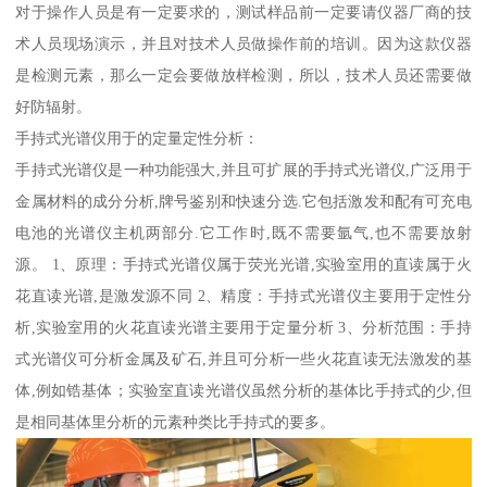
对于操作人员是有一定要求的，测试样品前一定要请仪器厂商的技
术人员现场演示，并且对技术人员做操作前的培训。因为这款仪器
是检测元素，那么一定会要做放样检测，所以，技术人员还需要做
好防辐射。
手持式光谱仪用于的定量定性分析：
手持式光谱仪是一种功能强大,并且可扩展的手持式光谱仪,广泛用于
金属材料的成分分析,牌号鉴别和快速分选.它包括激发和配有可充电
电池的光谱仪主机两部分.它工作时,既不需要氩气,也不需要放射
源。 1、原理：手持式光谱仪属于荧光光谱,实验室用的直读属于火
花直读光谱,是激发源不同 2、精度：手持式光谱仪主要用于定性分
析,实验室用的火花直读光谱主要用于定量分析 3、分析范围：手持
式光谱仪可分析金属及矿石,并且可分析一些火花直读无法激发的基
体,例如锆基体；实验室直读光谱仪虽然分析的基体比手持式的少,但
是相同基体里分析的元素种类比手持式的要多。