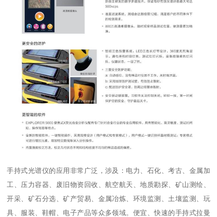
手持式光谱仪的应用非常广泛，涉及：电力、石化、考古、金属加
工、压力容器、废旧物资回收、航空航天、地质勘探、矿山测绘、
开采、矿石分选、矿产贸易、金属冶炼、环境监测、土壤监测、玩
具、服装、鞋帽、电子产品等众多领域。便宜、快速的手持式拉曼