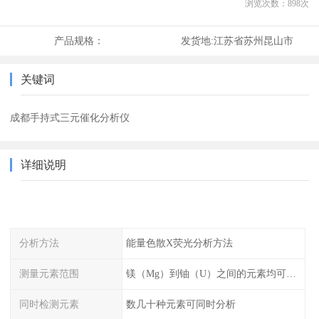
浏览次数：
898
次
产品规格：
发货地:
江苏省苏州昆山市
关键词
成都手持式三元催化分析仪
详细说明
分析方法
能量色散X荧光分析方法
测量元素范围
镁（Mg）到铀（U）之间的元素均可测量
同时检测元素
数几十种元素可同时分析