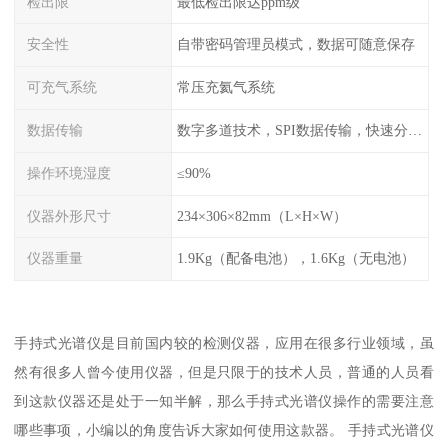
检出限
最低检出限达ppm级
安全性
自带密码管理员模式，数据可随意保存
可充气系统
常压充氦气系统
数据传输
数字多道技术，SPI数据传输，快速分析，高计数率
操作环境湿度
≤90%
仪器外形尺寸
234×306×82mm（L×H×W）
仪器重量
1.9Kg（配备电池），1.6Kg（无电池）
手持式光谱仪是目前国内较的检测仪器，应用在很多行业领域，虽
然有很多人曾今使用仪器，但是只限于的技术人员，普通的人员看
到这款仪器还是处于一知半解，那么手持式光谱仪操作的需要注意
哪些事项，小编以的角度告诉大家如何使用这款器。 手持式光谱仪