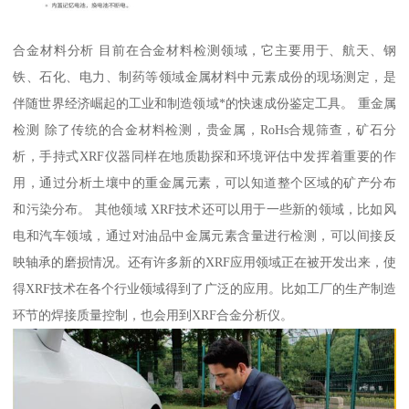
合金材料分析 目前在合金材料检测领域，它主要用于、航天、钢
铁、石化、电力、制药等领域金属材料中元素成份的现场测定，是
伴随世界经济崛起的工业和制造领域*的快速成份鉴定工具。 重金属
检测 除了传统的合金材料检测，贵金属，RoHs合规筛查，矿石分
析，手持式XRF仪器同样在地质勘探和环境评估中发挥着重要的作
用，通过分析土壤中的重金属元素，可以知道整个区域的矿产分布
和污染分布。 其他领域 XRF技术还可以用于一些新的领域，比如风
电和汽车领域，通过对油品中金属元素含量进行检测，可以间接反
映轴承的磨损情况。还有许多新的XRF应用领域正在被开发出来，使
得XRF技术在各个行业领域得到了广泛的应用。比如工厂的生产制造
环节的焊接质量控制，也会用到XRF合金分析仪。