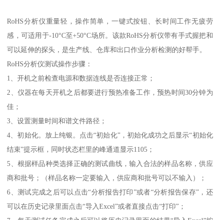
RoHS分析仪重量轻，操作简单，一键式按钮、长时间工作无疲劳
感，可适用于-10°C至+50°C场所。该款RoHS分析仪带有手式握把和
可以延伸的探头，是生产线、仓库和出口作业分析检测的好帮手。
RoHS分析仪测试操作步骤：
1、开机之前检查电源和数据连线是否连接正常；
2、仪器在每天开机之后都要进行预热准备工作，预热时间30分钟为
佳；
3、设置测量时间和谱文件路径；
4、初始化。放上纯银。点击“初始化”，初始化成功之后显示“初始化
结束”提示框，同时状态栏里的峰通道显示1105；
5、根据样品种类选择正确的测试曲线，输入合法的样品名称，供应
商和批号；（样品名称一定要输入，供应商和批号可以不输入）；
6、测试完成之后可以点击“分析报告打印”或者“分析报告保存”，还
可以在历史记录里面点击“导入Excel”或者直接点击“打印”；