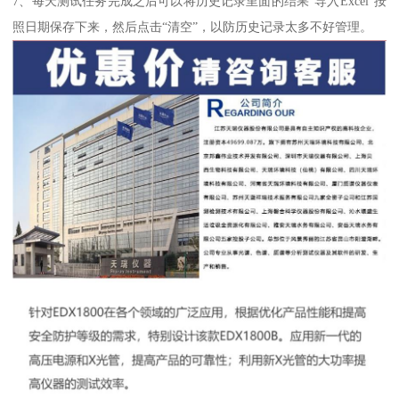
7、每天测试任务完成之后可以将历史记录里面的结果“导入Excel”按
照日期保存下来，然后点击“清空”，以防历史记录太多不好管理。