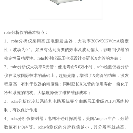
rohs分析仪的基本特点：
1、rohs分析仪采用高压电源发生器，大功率300W50KV6mA稳定
性：波动为0.1。如没有达到所要的效率及波动偏大，影响到仪器的
稳定性及精度性。rohs检测仪高压电源设计会延长X光管的寿命；
2、rohs分析仪大功率X光管：使用寿命5.0万小时，rohs检测仪器分析
仪在吸收国际技术的基础上，超短光路，增强了X光管的功率，激发
程度高，有利于仪器的精度性；同时延长X光管的使用寿命，简化了
冷却系统的结构。大幅度降低了维护维修成本；
3、rohs分析仪冷却系统和电路系统完全由底层工业级PC104系统控
制，有效保护作用;
4、rohs分析仪探测器：电制冷硅针探测器，美国Amptek生产，分辨
数值有140eV等。rohs检测仪的分辨数值越小，其分辨率就越高。