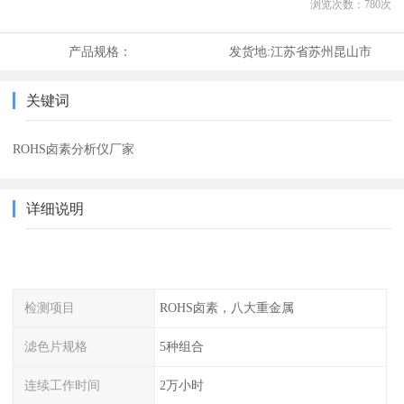
浏览次数：
780
次
产品规格：
发货地:
江苏省苏州昆山市
关键词
ROHS卤素分析仪厂家
详细说明
检测项目
ROHS卤素，八大重金属
滤色片规格
5种组合
连续工作时间
2万小时