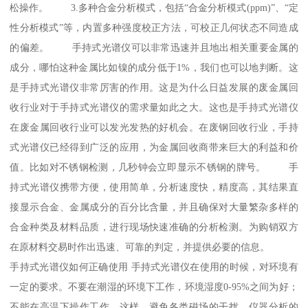
松操作。 3.多种合金分析模式，包括“合金分析模式(ppm)”、“定
性分析模式”等，内置多种强度校正方法，可校正几何状态不同造成
的偏差。 手持式光谱仪可以非常迅速并且地出相关重要金属的
成分，哪怕这种金属比如镍的成分低于1%，我们也可以地判断。这
是手持式光谱仪非常厉害的作用。这是为什么日益发展的废金属回
收行业对于手持式光谱仪的需求量如此之大。这也是手持式光谱仪
在废金属回收行业可以发光发热的好机会。在废钢回收行业，手持
式光谱仪已经得到广泛的应用，为金属回收商带来巨大的利益和价
值。比如对不锈钢检测，几秒钟会立即显示不锈钢的牌号。 手
持式光谱仪携带方便，使用简单，分析速度快，精度高，其结果直
接显示合金、金属成分的百分比含量，并且确保对大量繁杂多样的
合金种类及材料品质，进行现场快速准确的分析检测。为购销双方
在原材料交易时作出迅速、可靠的判定，并提供必要的信息。
手持式光谱仪如何正确使用 手持式光谱仪在使用的时候，对环境有
一定的要求。不要在潮湿的环境下工作，环境湿度0-95%之间为好；
不能在高温下操作工作。这样，避免各类磁场的干扰，仪器分析的