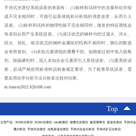
手持式光谱仪系统误差的来源有： (1)标样和试样中的含量和化学组
成不完全相同时，可能引起基体线和分析线的强度改变，从而引入
误差。 (2)标样和试样的物理性能不完全相同时，激发的特征谱线会
有差别从而产生系统误差。 (3)浇注状态的钢样与经过退火、淬火、
回火、热轧、锻压状态的钢样金属组织结构不相同时，测出的数据
会有所差别。 (4)未知元素谱线的重叠干扰。如熔炼过程中加入脱氧
剂、除硫磷剂时，混入未知合金元素而引入系统误差。 (5)要系统误
差，必须严格按照标准样品制备规定要求。为了检查系统误差，需
要采用化学分析方法分析多次校对结果。
m.tianrui2022.b2b168.com
Top
主营产品：ROHS分析仪 ROHS光谱仪 rohs检测仪 便携式光谱仪 镀层测厚仪 直读光谱仪 手持式金
属分析仪 手持式光谱仪 光电直读光谱仪 手持式合金分析仪 手持式矿石分析仪