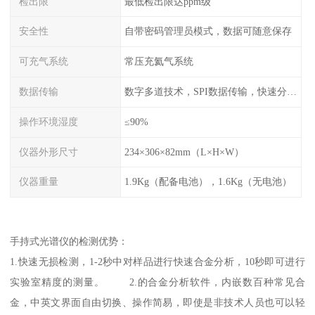
检出限
最低检出限达ppm级
安全性
自带密码管理员模式，数据可随意保存
可充气系统
常压充氦气系统
数据传输
数字多道技术，SPI数据传输，快速分析，高计数率
操作环境湿度
≤90%
仪器外形尺寸
234×306×82mm（L×H×W）
仪器重量
1.9Kg（配备电池），1.6Kg（无电池）
手持式光谱仪的检测优势：
1.快速无损检测，1-2秒中对样品进行快速合金分析，10秒即可进行
实验室精度的测量。 2.的合金分析软件，内嵌数百种常见合
金，中英文界面自由切换、操作简易，即使是非技术人员也可以轻