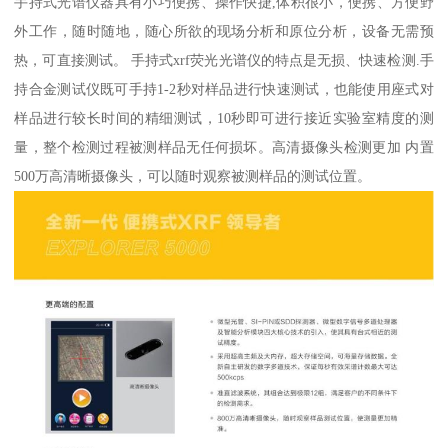
手持式光谱仪器具有小巧便携、操作快捷,体积很小，便携、方便野
外工作，随时随地，随心所欲的现场分析和原位分析，设备无需预
热，可直接测试。 手持式xrf荧光光谱仪的特点是无损、快速检测.手
持合金测试仪既可手持1-2秒对样品进行快速测试，也能使用座式对
样品进行较长时间的精细测试，10秒即可进行接近实验室精度的测
量，整个检测过程被测样品无任何损坏。高清摄像头检测更加 内置
500万高清晰摄像头，可以随时观察被测样品的测试位置。