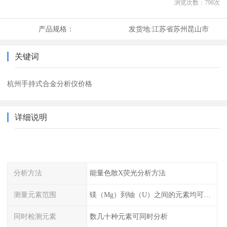
浏览次数：
798
次
产品规格：
发货地:
江苏省苏州昆山市
关键词
杭州手持式合金分析仪价格
详细说明
分析方法
能量色散X荧光分析方法
测量元素范围
镁（Mg）到铀（U）之间的元素均可测量
同时检测元素
数几十种元素可同时分析