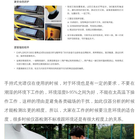
手持式光谱仪在使用的时候，对于环境也是有一定的要求，不要在
潮湿的环境下工作的，环境湿度0-95%之间为好，不能在太高温下操
作工作，这样的理由是避免各类磁场的干扰，如此仪器分析的时候
才能检测出更的精度。所以，大家在工作的时候要注意环境的适合
度，很多时候仪器检测不标准跟环境还是有很大程度上的关系。