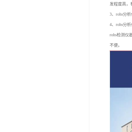
发程度高，
3、rohs
4、rohs
rohs检
不便。