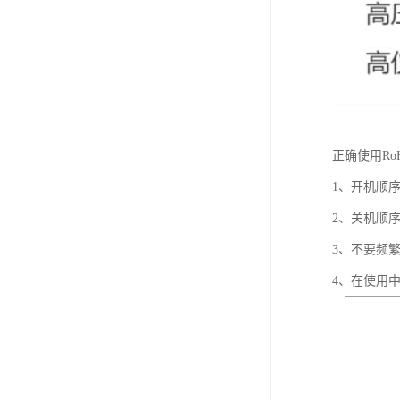
正确使用Ro
1、开机顺
2、关机顺
3、不要频
4、在使用