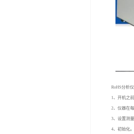
RoHS分析
1、开机之
2、仪器在
3、设置测
4、初始化