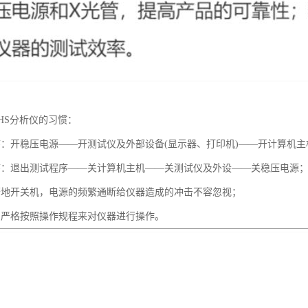
HS分析仪的习惯：
序：开稳压电源——开测试仪及外部设备(显示器、打印机)——开计算机主
序：退出测试程序——关计算机主机——关测试仪及外设——关稳压电源
繁地开关机，电源的频繁通断给仪器造成的冲击不容忽视；
中严格按照操作规程来对仪器进行操作。