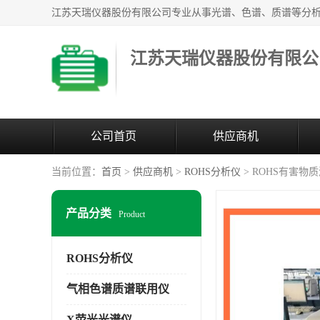
江苏天瑞仪器股份有限公
公司首页
供应商机
当前位置：
首页
>
供应商机
>
ROHS分析仪
> ROHS有害物
产品分类
Product
ROHS分析仪
气相色谱质谱联用仪
X荧光光谱仪