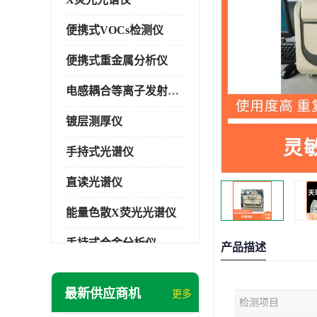
便携式VOCs检测仪
便携式重金属分析仪
电感耦合等离子发射光谱仪
镀层测厚仪
手持式光谱仪
直读光谱仪
能量色散X荧光光谱仪
手持式合金分析仪
产品描述
手持式矿石分析仪
最新供应商机
更多
检测项目
手持式土壤分析仪