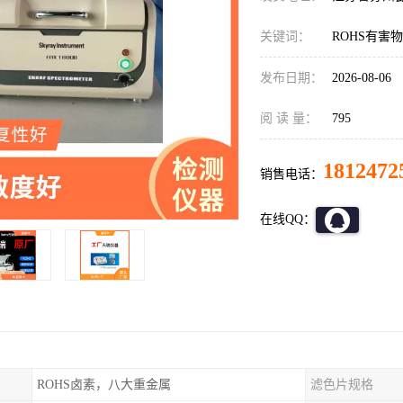
关键词：
ROHS有害
发布日期：
2026-08-06
阅 读 量：
795
1812472
销售电话：
在线QQ：
ROHS卤素，八大重金属
滤色片规格