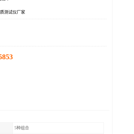
物质测试仪厂家
5853
5种组合