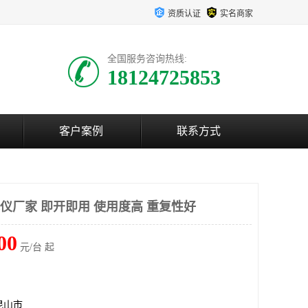
资质认证
实名商家
全国服务咨询热线:
18124725853
客户案例
联系方式
仪厂家 即开即用 使用度高 重复性好
00
元/台 起
昆山市