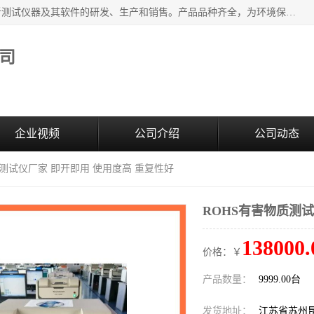
江苏天瑞仪器股份有限公司专业从事光谱、色谱、质谱等分析测试仪器及其软件的研发、生产和销售。产品品种齐全，为环境保护与安全、工业测试与分析及其它领域提供专业解决方案。 为客户提供更加先进的产品和更加满意的服务。
司
企业视频
公司介绍
公司动态
质测试仪厂家 即开即用 使用度高 重复性好
ROHS有害物质测试
138000.
价格：￥
产品数量：
9999.00台
发货地址：
江苏省苏州