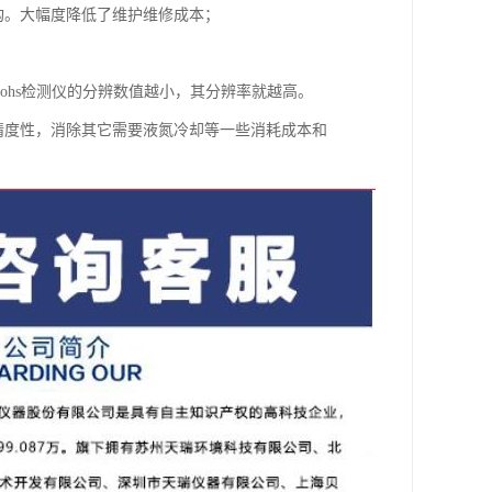
构。大幅度降低了维护维修成本；
。rohs检测仪的分辨数值越小，其分辨率就越高。
和精度性，消除其它需要液氮冷却等一些消耗成本和