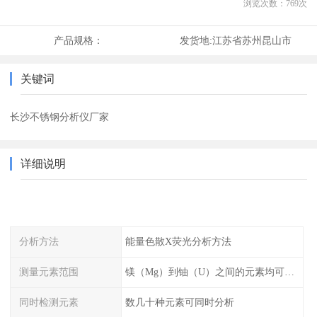
浏览次数：
769
次
产品规格：
发货地:
江苏省苏州昆山市
关键词
长沙不锈钢分析仪厂家
详细说明
分析方法
能量色散X荧光分析方法
测量元素范围
镁（Mg）到铀（U）之间的元素均可测量
同时检测元素
数几十种元素可同时分析