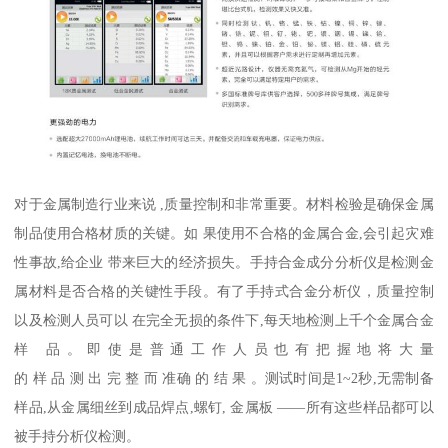
对于金属制造行业来说 ,质量控制和非常重要。材料检验是确保金属
制品使用合格材质的关键。如 果使用不合格的金属合金,会引起灾难
性事故,给企业 带来巨大的经济损失。手持合金成分分析仪是检测金
属材料是否合格的关键性手段。有了手持式合金分析仪，质量控制
以及检测人员可以 在完全无损的条件下,每天地检测上千个金属合金
样 品。即使是普通工作人员也有把握地将大量
的 样 品 测 出 完 整 而 准确 的 结 果 。测试时间是1~2秒,无需制备
样品,从金属细丝到成品焊点,螺钉, 金属板 ——所有这些样品都可以
被手持分析仪检测。