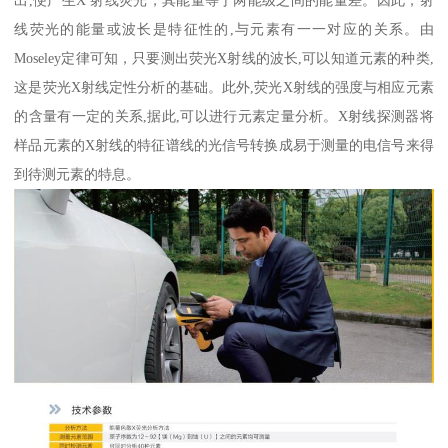
出,便产生X 射线荧光，其能量等于两能级之间的能量差。因此，射
线荧光的能量或波长是特征性的,与元素有一一对应的关系。由
Moseley定律可知，只要测出荧光X射线的波长,可以知道元素的种类,
这是荧光X射线定性分析的基础。此外,荧光X射线的强度与相应元素
的含量有一定的关系,据此,可以进行元素定量分析。X射线探测器将
样品元素的X射线的特征谱线的光信号转换成易于测量的电信号来得
到待测元素的特息。