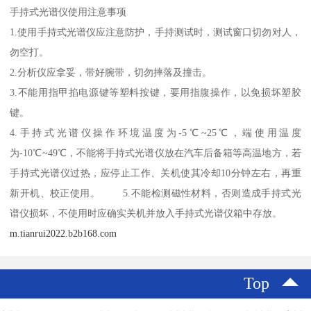
手持式光谱仪使用注意事项
1.使用手持式光谱仪应注意防护，手持测试时，测试窗口切勿对人，
勿空打。
2.分析仪应拿妥，带好腕带，切勿摔落及撞击。
3.不能用指甲掐电源键等塑料按键，要用指腹操作，以免损坏塑胶
键。
4.手持式光谱仪操作环境温度为-5℃~25℃，端使用温度
为-10℃~49℃，不能将手持式光谱仪放在汽车后备箱等高温地方，若
手持式光谱仪过热，应停止工作、关机使其冷却10分钟左右，再重
新开机、校正使用。 5.不能检测磁性材料，否则造成手持式光
谱仪损坏，不使用时应确实关机并放入手持式光谱仪箱中存放。
m.tianrui2022.b2b168.com
Top