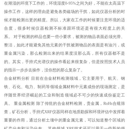
在潮湿的环境下工作的，环境湿度0-95%之间为好，不能在太高温下
操作工作，这样的理由是避免各类磁场的干扰，如此仪器分析的时
候才能检测出更的精度。所以，大家在工作的时候要注意环境的适
合度，很多时候仪器检测不标准跟环境还是有很大程度上的关
系。 对于检测的样品也要一些小要求，被测的物品表面必须光滑、
整洁，如此才能避免其他元素的干扰被测物品的表面是有油污，或
重金属污染，那么检测出来的结果度没那么高，所有仪器都不是
的。其实，手持式光谱仪的操作看起来很复杂，但是按照技术人员
的指示一步步去操作，没你想的那么复杂了。
合金材料分析 目前在合金材料检测领域，它主要用于、航天、钢
铁、石化、电力、制药等领域金属材料中元素成份的现场测定，是
伴随世界经济崛起的工业和制造领域必不可少的快速成份鉴定工
具。 重金属检测 除了传统的合金材料检测，贵金属，RoHs合规筛
查，矿石分析，手持式XRF仪器同样在地质勘探和环境评估中发挥着
重要的作用，通过分析土壤中的重金属元素，可以知道整个区域的
矿产分布和污染分布。 其他领域 XRF技术还可以用于一些新的领