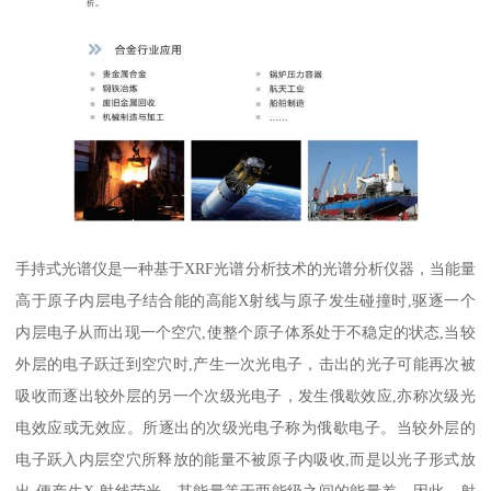
手持式光谱仪是一种基于XRF光谱分析技术的光谱分析仪器，当能量
高于原子内层电子结合能的高能X射线与原子发生碰撞时,驱逐一个
内层电子从而出现一个空穴,使整个原子体系处于不稳定的状态,当较
外层的电子跃迁到空穴时,产生一次光电子，击出的光子可能再次被
吸收而逐出较外层的另一个次级光电子，发生俄歇效应,亦称次级光
电效应或无效应。所逐出的次级光电子称为俄歇电子。当较外层的
电子跃入内层空穴所释放的能量不被原子内吸收,而是以光子形式放