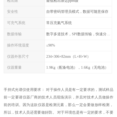
检出限
最低检出限达ppm级
安全性
自带密码管理员模式，数据可随意保存
可充气系统
常压充氦气系统
数据传输
数字多道技术，SPI数据传输，快速分析，高计数率
操作环境湿度
≤90%
仪器外形尺寸
234×306×82mm（L×H×W）
仪器重量
1.9Kg（配备电池），1.6Kg（无电池）
手持式光谱仪使用要求： 对于操作人员是有一定要求的，测试样品
前一定要请仪器厂商的技术人员现场演示，并且对技术人员做操作
前的培训。因为这款仪器是检测元素，那么一定会要做放样检测，
所以，技术人员还需要做好防。 对于环境也是有一定的要求，不要