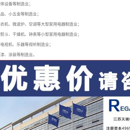
文体设备等制造业；
饰品、小五金等制造业；
洗衣机、微波炉、空调等大型家用电器制造业；
、熨斗、干燥机、钟表等小型家用电器制造业；
、电视机、乐器等视听制造业；
油漆、涂装等制造业。