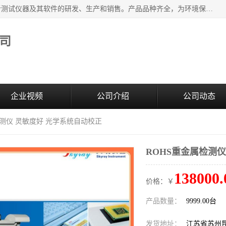
江苏天瑞仪器股份有限公司专业从事光谱、色谱、质谱等分析测试仪器及其软件的研发、生产和销售。产品品种齐全，为环境保护与安全、工业测试与分析及其它领域提供专业解决方案。 为客户提供更加先进的产品和更加满意的服务。
司
企业视频
公司介绍
公司动态
检测仪 灵敏度好 光学系统自动校正
ROHS重金属检测
138000.
价格：￥
产品数量：
9999.00台
发货地址：
江苏省苏州