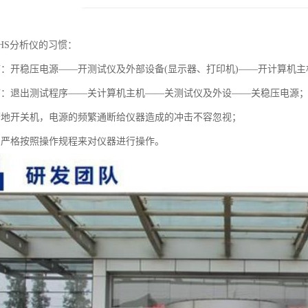
HS分析仪的习惯：
序：开稳压电源——开测试仪及外部设备(显示器、打印机)——开计算机主
序：退出测试程序——关计算机主机——关测试仪及外设——关稳压电源
繁地开关机，电源的频繁通断给仪器造成的冲击不容忽视；
中严格按照操作规程来对仪器进行操作。