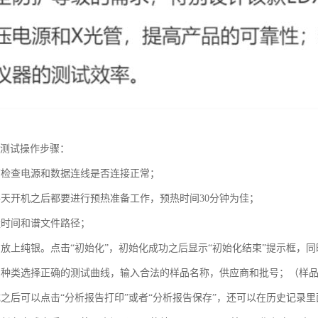
仪测试操作步骤：
前检查电源和数据连线是否连接正常；
每天开机之后都要进行预热准备工作，预热时间30分钟为佳；
量时间和谱文件路径；
。放上纯银。点击“初始化”，初始化成功之后显示“初始化结束”提示框，同
品种类选择正确的测试曲线，输入合法的样品名称，供应商和批号；（样
之后可以点击“分析报告打印”或者“分析报告保存”，还可以在历史记录里面点