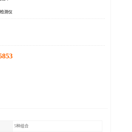
属检测仪
5853
5种组合