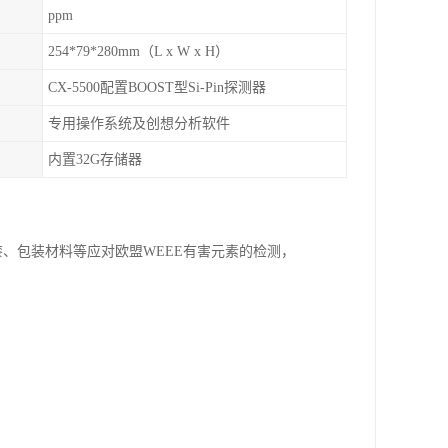
ppm
254*79*280mm（L x W x H）
CX-5500配置BOOST型Si-Pin探测器
专用操作系统及创想分析软件
内置32G存储器
、包装材料等应对欧盟WEEE有害元素的检测，