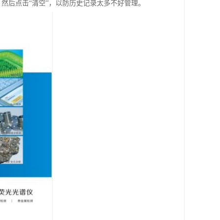
来，然后点击“清空”，以防历史记录太多不好管理。