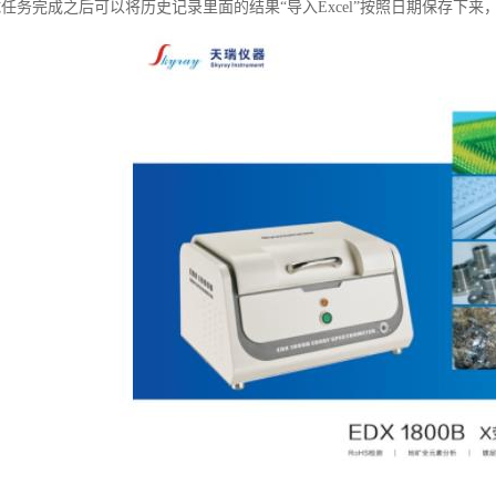
试任务完成之后可以将历史记录里面的结果“导入Excel”按照日期保存下