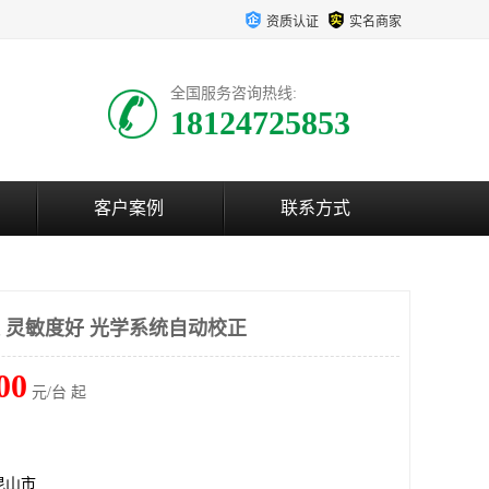
资质认证
实名商家
全国服务咨询热线:
18124725853
客户案例
联系方式
仪 灵敏度好 光学系统自动校正
00
元/台 起
昆山市