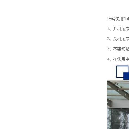
正确使用Ro
1、开机顺
2、关机顺
3、不要频
4、在使用