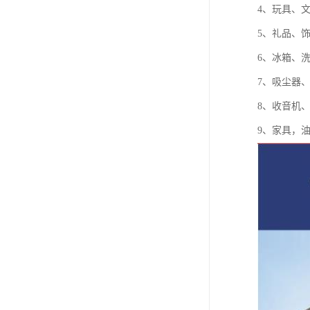
4、玩具、
5、礼品、
6、冰箱、
7、吸尘器
8、收音机
9、家具，