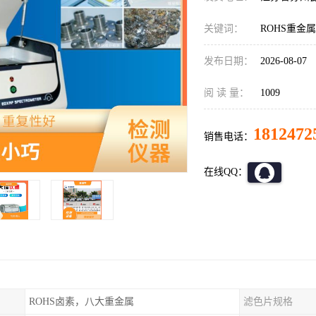
关键词：
ROHS重金
发布日期：
2026-08-07
阅 读 量：
1009
1812472
销售电话：
在线QQ：
ROHS卤素，八大重金属
滤色片规格