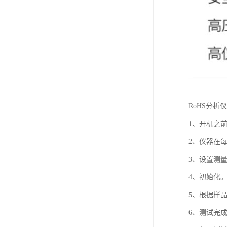
RoHS分析
1、开机之
2、仪器在
3、设置测
4、初始化
5、根据样
6、测试完成