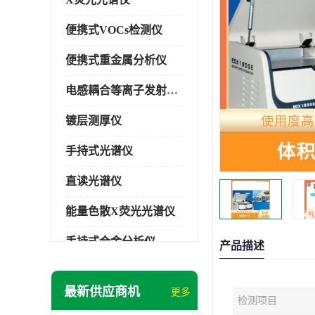
便携式VOCs检测仪
便携式重金属分析仪
电感耦合等离子发射光谱仪
镀层测厚仪
手持式光谱仪
直读光谱仪
能量色散X荧光光谱仪
手持式合金分析仪
产品描述
手持式矿石分析仪
最新供应商机
更多
检测项目
手持式土壤分析仪