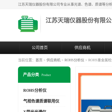
江苏天瑞仪器股份有限公
公司首页
供应商机
当前位置：
首页
>
供应商机
>
ROHS分析仪
> ROHS重金属
产品分类
Product
ROHS分析仪
气相色谱质谱联用仪
X荧光光谱仪