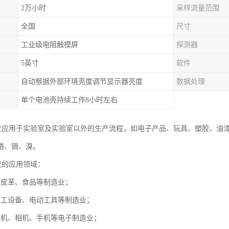
2万小时
采样流量范围
全国
尺寸
工业级电阻触摸屏
探测器
5英寸
软件
自动根据外部环境亮度调节显示器亮度
数据处理
单个电池壳持续工作8小时左右
析仪应用于实验室及实验室以外的生产流程，如电子产品、玩具、塑胶、油漆
铬、镉、溴。
仪的应用领域：
、皮革、食品等制造业；
加工设备、电动工具等制造业；
、机、相机、手机等电子制造业；