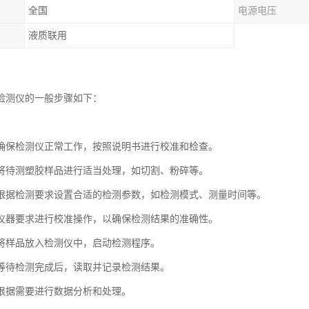
全国
电源电压
液质联用
S 检测仪的一般步骤如下：
确保检测仪正常工作，按照说明书进行校准和检查。
将待测塑胶样品进行适当处理，如切割、粉碎等。
根据检测要求设置合适的检测参数，如检测模式、测量时间等。
仪器要求进行校准操作，以确保检测结果的准确性。
将样品放入检测仪中，启动检测程序。
等待检测完成后，读取并记录检测结果。
根据需要进行数据分析和处理。