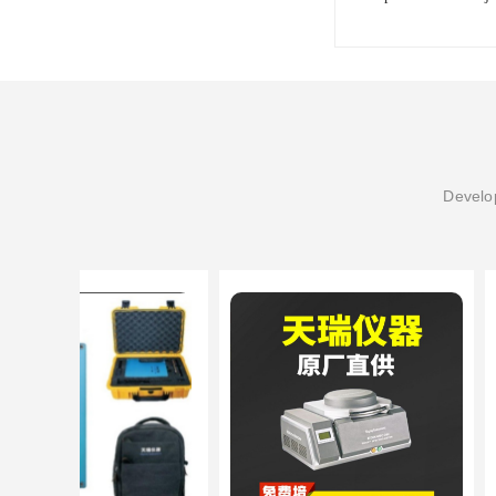
Develop