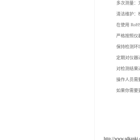
多次测量：
清洁维护：
在使用 Ro
严格按照仪
保持检测环
定期对仪器
对检测结果
操作人员需
如果你需要
http://www.sdkznkj