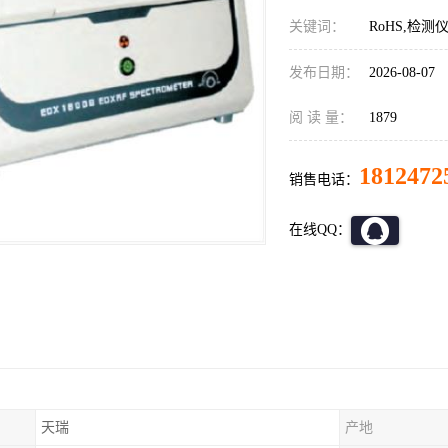
关键词：
RoHS,检测
发布日期：
2026-08-07
阅 读 量：
1879
1812472
销售电话：
在线QQ：
天瑞
产地