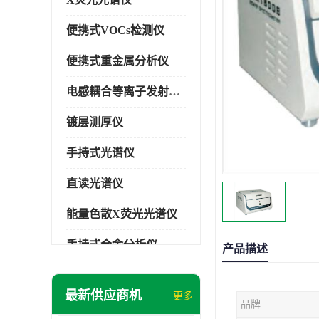
便携式VOCs检测仪
便携式重金属分析仪
电感耦合等离子发射光谱仪
镀层测厚仪
手持式光谱仪
直读光谱仪
能量色散X荧光光谱仪
手持式合金分析仪
产品描述
手持式矿石分析仪
最新供应商机
更多
品牌
手持式土壤分析仪