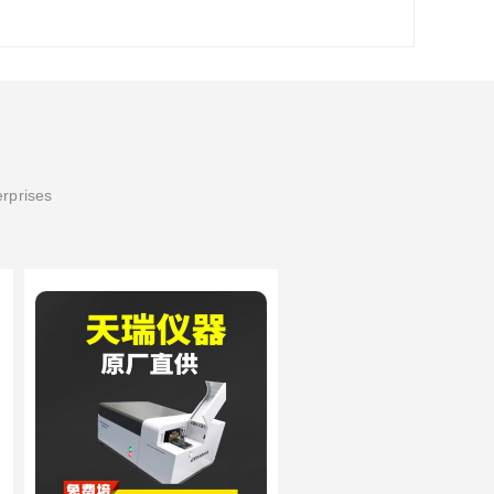
erprises