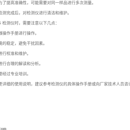
为了提高准确性，可能需要对同一样品进行多次测量。
检测完成后，对检测仪进行清洁和维护。
HS 检测仪时，需要注意以下几点：
器操作手册进行操作。
境的稳定，避免干扰因素。
进行校准和维护。
进行合理的解读和分析。
要经过专业培训。
更详细的使用说明，建议参考检测仪的具体操作手册或向厂家技术人员咨
.com