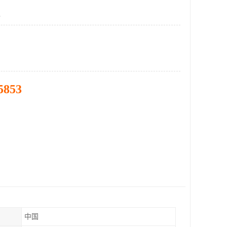
仪
5853
中国