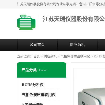
江苏天瑞仪器股份有限公
公司首页
供应商机
当前位置：
首页
>
供应商机
>
气相色谱质谱联用仪
> RoHS
产品分类
Product
ROHS分析仪
气相色谱质谱联用仪
X荧光光谱仪