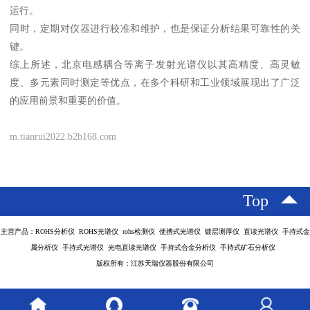
运行。
同时，定期对仪器进行校准和维护，也是保证分析结果可靠性的关
键。
综上所述，北京电感耦合等离子发射光谱仪以其高精度、高灵敏
度、多元素同时测定等优点，在多个科研和工业领域展现出了广泛
的应用前景和重要的价值。
m.tianrui2022.b2b168.com
Top
主营产品：ROHS分析仪 ROHS光谱仪 rohs检测仪 便携式光谱仪 镀层测厚仪 直读光谱仪 手持式金
属分析仪 手持式光谱仪 光电直读光谱仪 手持式合金分析仪 手持式矿石分析仪
版权所有：江苏天瑞仪器股份有限公司