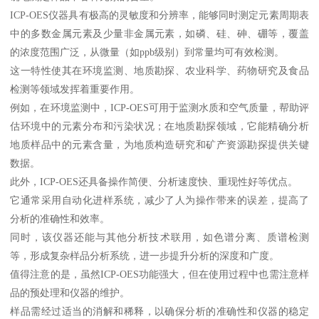
ICP-OES仪器具有极高的灵敏度和分辨率，能够同时测定元素周期表
中的多数金属元素及少量非金属元素，如磷、硅、砷、硼等，覆盖
的浓度范围广泛，从微量（如ppb级别）到常量均可有效检测。
这一特性使其在环境监测、地质勘探、农业科学、药物研究及食品
检测等领域发挥着重要作用。
例如，在环境监测中，ICP-OES可用于监测水质和空气质量，帮助评
估环境中的元素分布和污染状况；在地质勘探领域，它能精确分析
地质样品中的元素含量，为地质构造研究和矿产资源勘探提供关键
数据。
此外，ICP-OES还具备操作简便、分析速度快、重现性好等优点。
它通常采用自动化进样系统，减少了人为操作带来的误差，提高了
分析的准确性和效率。
同时，该仪器还能与其他分析技术联用，如色谱分离、质谱检测
等，形成复杂样品分析系统，进一步提升分析的深度和广度。
值得注意的是，虽然ICP-OES功能强大，但在使用过程中也需注意样
品的预处理和仪器的维护。
样品需经过适当的消解和稀释，以确保分析的准确性和仪器的稳定