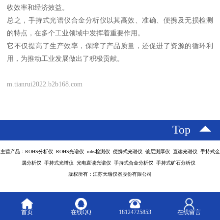
收效率和经济效益。
总之，手持式光谱仪合金分析仪以其高效、准确、便携及无损检测
的特点，在多个工业领域中发挥着重要作用。
它不仅提高了生产效率，保障了产品质量，还促进了资源的循环利
用，为推动工业发展做出了积极贡献。
m.tianrui2022.b2b168.com
Top
主营产品：ROHS分析仪 ROHS光谱仪 rohs检测仪 便携式光谱仪 镀层测厚仪 直读光谱仪 手持式金
属分析仪 手持式光谱仪 光电直读光谱仪 手持式合金分析仪 手持式矿石分析仪
版权所有：江苏天瑞仪器股份有限公司
首页
在线QQ
18124725853
在线留言