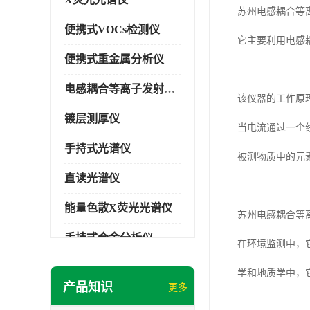
苏州电感耦合等
便携式VOCs检测仪
它主要利用电感
便携式重金属分析仪
电感耦合等离子发射光谱仪
该仪器的工作原
镀层测厚仪
当电流通过一个
手持式光谱仪
被测物质中的元
直读光谱仪
能量色散X荧光光谱仪
苏州电感耦合等
手持式合金分析仪
在环境监测中，
手持式矿石分析仪
学和地质学中，
产品知识
更多
手持式土壤分析仪