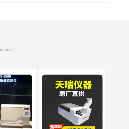
erprises