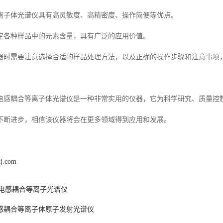
离子体光谱仪具有高灵敏度、高精密度、操作简便等优点。
定各种样品中的元素含量，具有广泛的应用价值。
器时需要注意选择合适的样品处理方法，以及正确的操作步骤和注意事项
电感耦合等离子体光谱仪是一种非常实用的仪器，它为科学研究、质量控
不断进步，相信该仪器将会在更多领域得到应用和发展。
kj.com
cp电感耦合等离子光谱仪
感耦合等离子体原子发射光谱仪