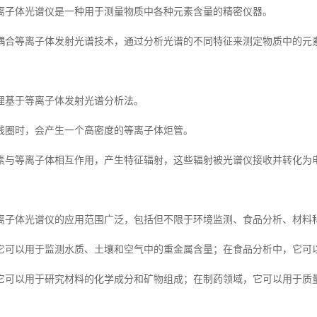
离子体光谱仪是一种用于测量物质中各种元素含量的精密仪器。
耦合等离子体发射光谱技术，通过分析光谱的不同特征来测定物质中的元
理基于等离子体发射光谱分析法。
线圈时，会产生一个高密度的等离子体炬管。
素与等离子体相互作用，产生特征辐射，这些辐射被光谱仪接收并转化为
离子体光谱仪的应用范围广泛，包括但不限于环境监测、食品分析、材料
它可以用于监测水质、土壤和空气中的重金属含量；在食品分析中，它可
它可以用于研究材料的化学成分和矿物组成；在制药领域，它可以用于质