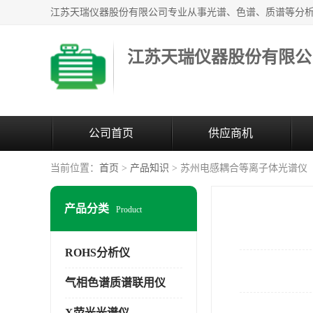
江苏天瑞仪器股份有限公
公司首页
供应商机
当前位置：
首页
>
产品知识
> 苏州电感耦合等离子体光谱仪
产品分类
Product
ROHS分析仪
气相色谱质谱联用仪
X荧光光谱仪