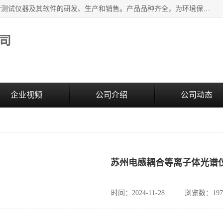
江苏天瑞仪器股份有限公司专业从事光谱、色谱、质谱等分析测试仪器及其软件的研发、生产和销售。产品品种齐全，为环境保护与安全、工业测试与分析及其它领域提供专业解决方案。 为客户提供更加先进的产品和更加满意的服务。
司
企业视频
公司介绍
公司动态
苏州电感耦合等离子体光谱
时间：2024-11-28
浏览数：197