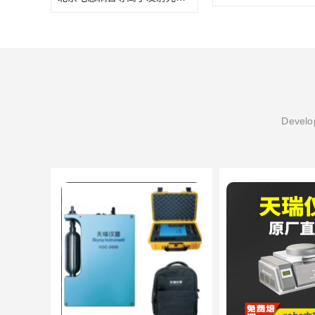
Develop