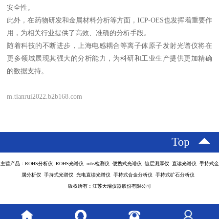
安全性。
此外，在药物研发和金属材料分析等方面，ICP-OES也发挥着重要作
用，为相关行业提供了高效、准确的分析手段。
随着科技的不断进步，上海电感耦合等离子体原子发射光谱仪将在
更多领域展现其强大的分析能力，为科研和工业生产提供更加精确
的数据支持。
m.tianrui2022.b2b168.com
Top
主营产品：ROHS分析仪 ROHS光谱仪 rohs检测仪 便携式光谱仪 镀层测厚仪 直读光谱仪 手持式金
属分析仪 手持式光谱仪 光电直读光谱仪 手持式合金分析仪 手持式矿石分析仪
版权所有：江苏天瑞仪器股份有限公司