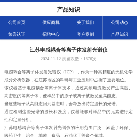
产品知识
公司首页
供应商机
关于我们
公司动态
荣誉认证
招聘中心
客户案例
产品知识
江苏电感耦合等离子体发射光谱仪
2024-11-12
浏览次数：
1676
次
电感耦合等离子体发射光谱仪（ICP），作为一种高精度的无机化学
成分分析仪器，在江苏地区的科研与工业应用中占据了重要地位。
该仪器基于电感耦合等离子体技术，通过高频电流激发产生高温、
高密度的等离子体，使样品中的原子或离子被激发至高能态。
当这些粒子从高能态回到基态时，会释放出特定波长的光谱。
通过检测这些光谱的波长和强度，仪器能够对样品中的元素进行定
性和定量分析。
江苏电感耦合等离子体发射光谱仪的应用范围广泛，涵盖了环保、
医药卫生、冶金、地质、食品、石油化工等多个领域。