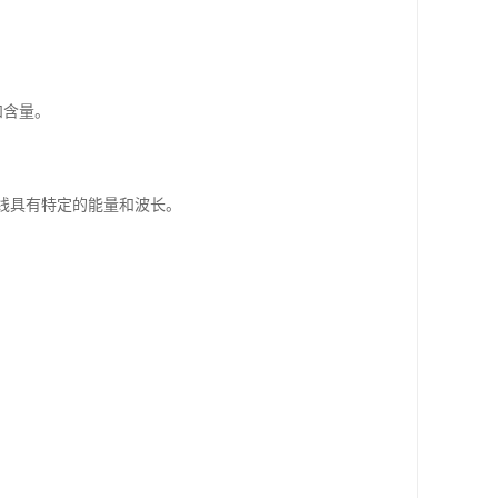
和含量。
线具有特定的能量和波长。