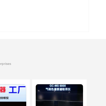
erprises