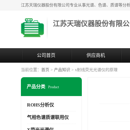
江苏天瑞仪器股份有限公
公司首页
供应商机
当前位置：
首页
>
产品知识
> x射线荧光光谱仪的原理
产品分类
Product
ROHS分析仪
气相色谱质谱联用仪
X荧光光谱仪