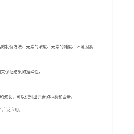
品的制备方法、元素的浓度、元素的纯度、环境因素
施来保证结果的准确性。
度和波长，可以识别出元素的种类和含量。
了广泛应用。