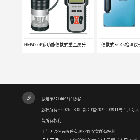
HM5000P多功能便携式重金属分析仪厂家 实力供应商
便携式VOCs检测仪
您是第
8716068
位访客
版权所有 ©2026-08-09
鄂ICP备2022003911号-1
江苏天
留所有权利.
江苏天瑞仪器股份有限公司
保留所有权利.
OES8000火花直读光谱仪 天瑞分析仪器