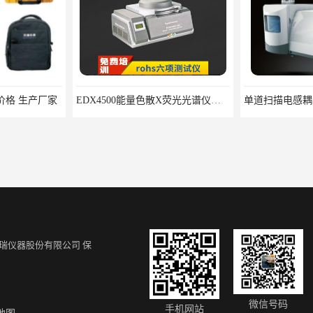
价格 生产厂家
EDX4500能量色散X荧光光谱仪价格 欢迎咨询
瑞仪器股份有限公司
保
天瑞工厂 XRF分析仪器 X射线荧光分析仪
能量色散X荧光全元素分析仪 EDX4500光谱仪生产厂家
便携式光谱仪
微信号码
手机网站