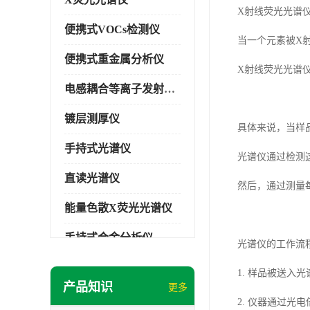
X射线荧光光谱
便携式VOCs检测仪
当一个元素被X
便携式重金属分析仪
X射线荧光光谱
电感耦合等离子发射光谱仪
镀层测厚仪
具体来说，当样
手持式光谱仪
光谱仪通过检测
直读光谱仪
然后，通过测量
能量色散X荧光光谱仪
手持式合金分析仪
光谱仪的工作流
手持式矿石分析仪
1. 样品被送入
产品知识
更多
手持式土壤分析仪
2. 仪器通过光