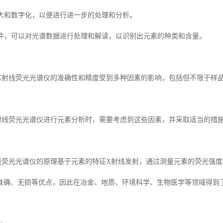
放大和数字化，以便进行进一步的处理和分析。
机软件，可以对光谱数据进行处理和解读，以识别出元素的种类和含量。
X射线荧光光谱仪的准确性和精度受到多种因素的影响，包括但不限于样
射线荧光光谱仪进行元素分析时，需要考虑到这些因素，并采取适当的措
线荧光光谱仪的原理基于元素的特征X射线发射，通过测量元素的荧光强
准确、无损等优点，因此在冶金、地质、环境科学、生物医学等领域得到