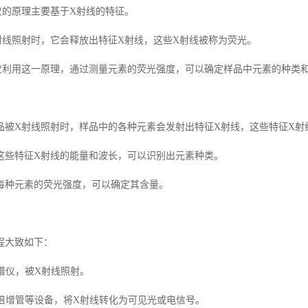
仪的原理主要基于X射线的特征。
射线照射时，它会释放出特征X射线，这些X射线被称为荧光。
仪利用这一原理，通过测量元素的荧光强度，可以确定样品中元素的种类
品被X射线照射时，样品中的各种元素会发射出特征X射线，这些特征X射
这些特征X射线的能量和波长，可以识别出元素种类。
每种元素的荧光强度，可以确定其含量。
程大致如下：
光谱仪，被X射线照射。
电倍增管等设备，将X射线转化为可见光或电信号。