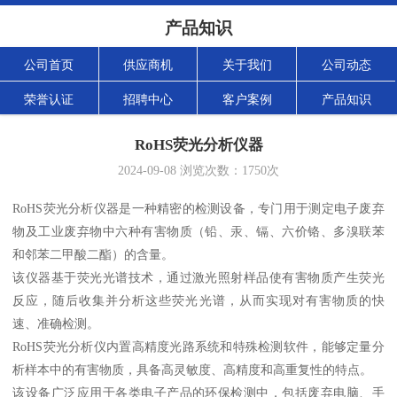
产品知识
公司首页
供应商机
关于我们
公司动态
荣誉认证
招聘中心
客户案例
产品知识
RoHS荧光分析仪器
2024-09-08
浏览次数：
1750
次
RoHS荧光分析仪器是一种精密的检测设备，专门用于测定电子废弃
物及工业废弃物中六种有害物质（铅、汞、镉、六价铬、多溴联苯
和邻苯二甲酸二酯）的含量。
该仪器基于荧光光谱技术，通过激光照射样品使有害物质产生荧光
反应，随后收集并分析这些荧光光谱，从而实现对有害物质的快
速、准确检测。
RoHS荧光分析仪内置高精度光路系统和特殊检测软件，能够定量分
析样本中的有害物质，具备高灵敏度、高精度和高重复性的特点。
该设备广泛应用于各类电子产品的环保检测中，包括废弃电脑、手