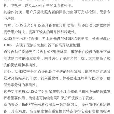
机、电视等，以及工业生产中的废弃物检测。
其操作简便，用户只需按照内置的操作指南即可完成检测，无需专
业培训。
同时，RoHS荧光分析仪还具备智能诊断功能，能够自动识别故障并
提示用户解决，提高了设备的可靠性和稳定性。
RoHS荧光分析仪采用世界上最先进的硅SIPIN探测器，分辨率高达
150ev，实现了无液态氮检出器下的高灵敏度检测。
通过自动切换滤光片和透射式X射线球管，该仪器在较低的电压下就
能达到同样的激发效率，同时减少了漫射光的干扰，大大提高了检
测的灵敏度和准确性。
此外，RoHS荧光分析仪还配备了先进的软件算法，能够自动过滤背
景对分析结果的干扰，剥离重叠峰，并补偿逃逸峰和谱图漂移，确
保元素分析的准确性。
这些功能使得RoHS荧光分析仪在电子废弃物处理和环境保护领域发
挥着重要作用，为促进可持续发展和保护环境做出了贡献。
总的来说，RoHS荧光分析仪器是一款功能强大、操作简便的检测设
备，其高精度、高灵敏度和高重复性的特点使得它在有害物质检测